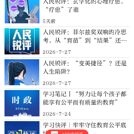
人民锐评：玄学化的心理疗愈，
“疗愈”了谁
5天前
人民锐评：菲尔兹奖双响的冷思
考，从“育苗”到“结果”还有
多远
2026-7-27
人民锐评：“变美捷径”？还是
人生陷阱？
2026-7-27
学习笔记丨“努力让每个孩子都
能享有公平而有质量的教育”
2026-7-24
学习快评｜牢牢守住教育公平底
线