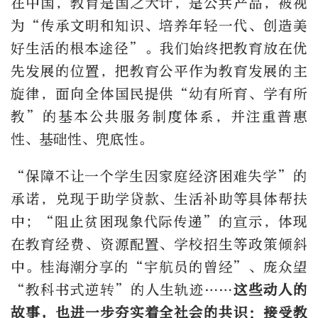
在中国，教育是国之大计，是公共产品，被视
为“传承文明和知识、培养年轻一代、创造美
好生活的根本途径”。我们始终把教育放在优
先发展的位置，把教育公平作为教育发展的主
旋律，面向全体国民提供“幼有所育、学有所
教”的基本公共服务制度体系，并注重普惠
性、基础性、兜底性。
“保障不让一个学生因家庭经济困难失学”的
承诺，兑现于助学贷款、生活补助等具体帮扶
中；“阻止贫困现象代际传递”的宣示，体现
在教育经费、资源配置、学校招生等政策倾斜
中。桂海潮分享的“宇航员的曾经”、庞众望
“教科书式逆转”的人生轨迹……
这些动人的
故事，也进一步夯实着全社会的共识：接受教