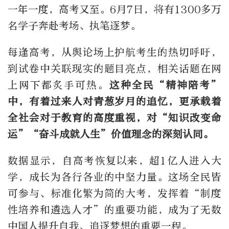
一年一度，高考又至。6月7日，将有1300多万
名学子奔赴考场、执笔逐梦。
每逢高考，从舆论场上护航考生的热切呼吁，
到试卷中关联现实的题目亮点，相关话题在网
上网下都炙手可热。
这种全民“精神陪考”
中，有着过来人对青葱岁月的追忆，更承载着
全社会对于教育的高度重视，对“知识改变命
运”“奋斗成就人生”价值理念的深刻认同。
数据显示，自高考恢复以来，超1亿人进入大
学，成长为各行各业的中坚力量。这场全民皆
可参与、标准化繁为简的大考，发挥着“制度
性培养和遴选人才”的重要功能，成为了无数
中国人提升自我、追逐梦想的重要一程。