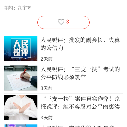
编辑：胡宇齐
3
人民锐评：批发的副会长，失真
的公信力
2天前
人民锐评：“三支一扶”考试的
公平防线必须筑牢
3天前
“三支一扶”案件查实作弊！京
报锐评：绝不容忍对公平的亵渎
3天前