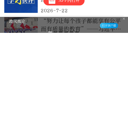
APP内打开
2026-7-22
“努力让每个孩子都能享有公平
政风微论
而有质量的教育”——习近平总
书记关于教育的重要论述指引基
2026-7-22
础教育高质量发展
学习贯彻习近平总书记“七一”
重要讲话精神·坚定信心、接续
奋斗(三）积极应对前进道路上的
2026-7-20
风险挑战
最新评论
0
圆葱
已阅