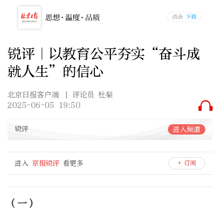
锐评｜以教育公平夯实“奋斗成
就人生”的信心
北京日报客户端
| 评论员 杜梨
2025-06-05 19:50
锐评
进入频道
进入
京报锐评
看更多
+ 订阅
（一）