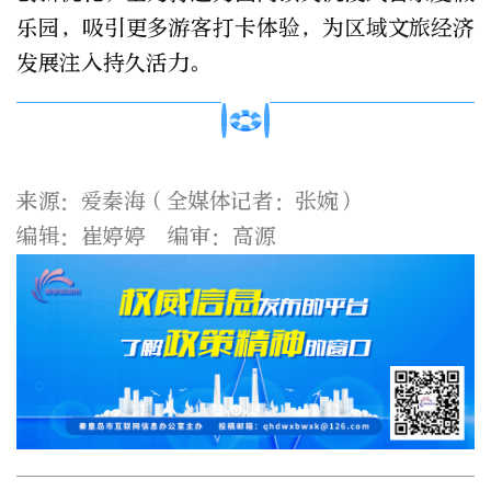
乐园，吸引更多游客打卡体验，为区域文旅经济
发展注入持久活力。
来源：爱秦海
（全媒体记者：张婉
）
编辑：崔婷婷 编审：高源