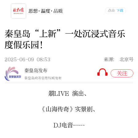
秦皇岛“上新”一处沉浸式音乐
度假乐园！
2025-06-09 08:53
来源: 北京号
秦皇岛发布
关注
秦皇岛政务信息权威发布
朤LIVE 演出、
《山海传奇》实景剧、
DJ电音……