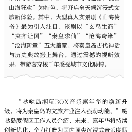
山海狂欢”为特色，将开启全天候沉浸式文
旅新体验。其中，大型真人实景剧《山海传
奇》最为引人注目，该剧以“玄鸟生商”
“夷齐让国”“秦皇求仙”“沧海奇缘”
“沧海新章”五大篇章，将秦皇岛古代神话
与历史典故搬上舞台，通过震撼的视听效
果，带游客穿梭千年感受城市文化脉搏。
“哒哒岛潮玩BOX音乐嘉年华的焕新升
级，将为秦皇岛的文旅产业注入强劲动能。”哒
哒岛度假区工作人员介绍，未来，嘉年华将持续
创新优化，全力打造为国内顶尖沉浸式音乐度假