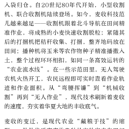
入袋归仓。自20世纪80年代开始，小型收割
机、联合收割机陆续登场。如今，麦收科技范
儿越来越足——收割机跟着北斗导航在田间精
准作业，将成熟的小麦快速收割脱粒；紧随其
后的打捆机把秸秆收集、打捆，整齐地码放在
田间；播种机将玉米等农作物种子精准播撒入
土，整个过程环环相扣，如同一条高效运转的
“农业流水线”。在一些示范田里，无人驾驶
农机火热开工，农民远程即可实时查看作业轨
迹和作业面积。从“弯腰挥镰”到“机械收
割”再到“无人作业”，现代技术刷新着麦收
的速度，夯实着华夏大地的丰收底气。
麦收的变迁，是现代农业“藏粮于技”的缩