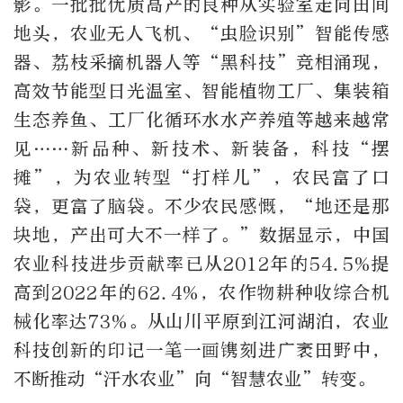
影。一批批优质高产的良种从实验室走向田间
地头，农业无人飞机、“虫脸识别”智能传感
器、荔枝采摘机器人等“黑科技”竞相涌现，
高效节能型日光温室、智能植物工厂、集装箱
生态养鱼、工厂化循环水水产养殖等越来越常
见……新品种、新技术、新装备，科技“摆
摊”，为农业转型“打样儿”，农民富了口
袋，更富了脑袋。不少农民感慨，“地还是那
块地，产出可大不一样了。”数据显示，中国
农业科技进步贡献率已从2012年的54.5%提
高到2022年的62.4%，农作物耕种收综合机
械化率达73%。从山川平原到江河湖泊，农业
科技创新的印记一笔一画镌刻进广袤田野中，
不断推动“汗水农业”向“智慧农业”转变。