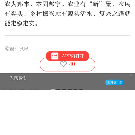
农为邦本，本固邦宁。农业有“新”景、农民
有奔头，乡村振兴就有源头活水，复兴之路就
能走稳走实。
编辑：晁星
APP内打开
40
政风微论
最新评论
0
圆葱
关注