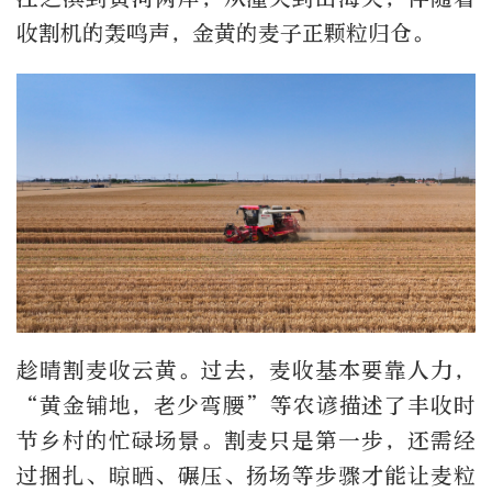
收割机的轰鸣声，金黄的麦子正颗粒归仓。
趁晴割麦收云黄。过去，麦收基本要靠人力，
“黄金铺地，老少弯腰”等农谚描述了丰收时
节乡村的忙碌场景。割麦只是第一步，还需经
过捆扎、晾晒、碾压、扬场等步骤才能让麦粒