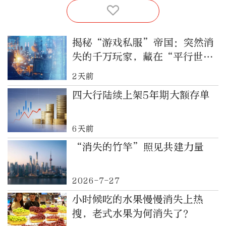
揭秘“游戏私服”帝国：突然消
失的千万玩家，藏在“平行世
界”里
2天前
四大行陆续上架5年期大额存单
6天前
“消失的竹竿”照见共建力量
2026-7-27
小时候吃的水果慢慢消失上热
搜，老式水果为何消失了？