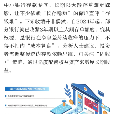
中小银行存款专区，长期限大额存单难觅踪
影，让不少依赖“长存稳赚”的储户直呼“存
钱难”。下架收缩并非偶然，自2024年起，部
分银行就已收紧3年期以上大额存单额度，究其
根源，是银行在净息差持续收窄的压力下，不
得不打的“成本算盘”。分析人士建议，投资
者需调整传统的存款依赖思维，可关注“固收
+”策略，通过适度配置权益资产来增厚长期收
益。