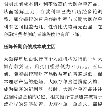
限制此前成本相对利率较高的大额存单产品，
从而缓解压力；存款利率已先后历经多轮调
整，部分银行的普通存款利率与长期大额存单
利率之间相差无几，性价比优势再无凸显，在
金融消费者侧的青睐程度也有所下降。
压降长期负债成本成主因
大额存单是由银行向个人或机构发行的一种大
额存款凭证，购买门槛最低为20万元。五年
前，随着银行理财产品收益率的普遍走低、保
本理财产品的退场，大额存单接过揽储大旗，
成为揽客的新利器。彼时，大额存单产品往往
占据网点营销的C位，相关推介信息通常被置于
营业厅的显眼位置。大额存单一单难求、需提