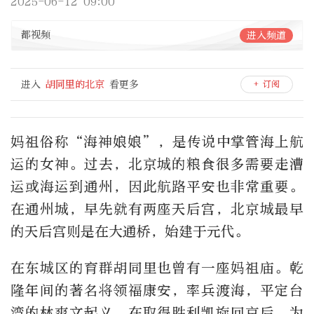
2025-06-12 09:00
都视频
进入频道
进入
胡同里的北京
看更多
+ 订阅
妈祖俗称“海神娘娘”，是传说中掌管海上航
运的女神。过去，北京城的粮食很多需要走漕
运或海运到通州，因此航路平安也非常重要。
在通州城，早先就有两座天后宫，北京城最早
的天后宫则是在大通桥，始建于元代。
在东城区的育群胡同里也曾有一座妈祖庙。乾
隆年间的著名将领福康安，率兵渡海，平定台
湾的林爽文起义。在取得胜利凯旋回京后，为