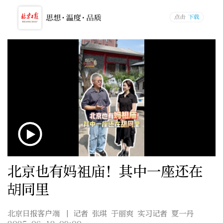
北京也有妈祖庙！其中一座还在
胡同里
北京日报客户端
| 记者 张琪 于丽爽 实习记者 夏一丹