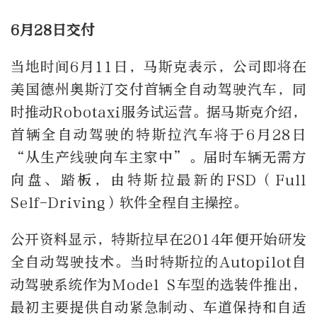
6月28日交付
当地时间6月11日，马斯克表示，公司即将在
美国德州奥斯汀交付首辆全自动驾驶汽车，同
时推动Robotaxi服务试运营。据马斯克介绍，
首辆全自动驾驶的特斯拉汽车将于6月28日
“从生产线驶向车主家中”。届时车辆无需方
向盘、踏板，由特斯拉最新的FSD（Full
Self-Driving）软件全程自主操控。
公开资料显示，特斯拉早在2014年便开始研发
全自动驾驶技术。当时特斯拉的Autopilot自
动驾驶系统作为Model S车型的选装件推出，
最初主要提供自动紧急制动、车道保持和自适