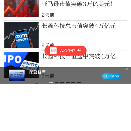
亚马逊市值突破3万亿美元！
2天前
长鑫科技总市值突破4万亿元
5天前
APP内打开
长鑫科技市值盘中突破4万亿
深蓝智库
5天前
长鑫科技3万亿市值盛宴背后的
银行系资本
2026-7-27
苹果股价创历史新高，总市值
4.95万亿美元