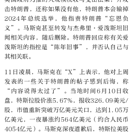
击特朗普，还称如果没有他，特朗普本会输掉
2024年总统选举，他指责特朗普“忘恩负
义”。马斯克甚至转发与杰弗里·爱泼斯坦旧
闻相关内容，随后删除。特朗普回应称有关爱
泼斯坦的指控是“陈年旧事”，并否认自己与
其相关联。
11日凌晨，马斯克在“X”上表示，他对上周
发表的一些关于特朗普的帖子感到后悔，称
“内容说得太过了”。当地时间6月10日收
盘，特斯拉股价涨5.67%，报收326.09美元/
股，市值重新突破万亿美元关口，达到1.05万
亿美元，一夜暴涨约564亿美元（约合人民币
4054亿元）。马斯克深夜道歉后，特斯拉美股