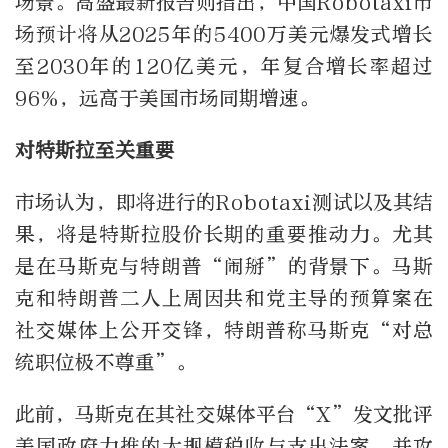
场景。高盛最新报告则指出，中国Robotaxi市
场预计将从2025年的5400万美元爆发式增长
至2030年的120亿美元，年复合增长率超过
96%，远高于美国市场同期增速。
对特斯拉至关重要
市场认为，即将进行的Robotaxi测试以及其结
果，将是特斯拉股价长期的重要推动力。尤其
是在马斯克与特朗普“闹掰”的背景下。马斯
克和特朗普二人上周因共和党主导的预算案在
社交媒体上公开交锋，特朗普称马斯克“对总
统职位极不尊重”。
此前，马斯克在其社交媒体平台“X”发文批评
美国政府力推的大规模税收与支出法案，并攻