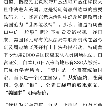
知道，指控民主党政府开放边境并放任移民大
量非法进入美国，这是特朗普赢得选举的重要
砝码之一，其曾在竞选活动中怒斥移民政策让
美国沦为“世界垃圾桶”。那么，谁是特朗普
口中的“垃圾”呢？不妨看看洛杉矶。连日
来，美国移民与海关执法局等联邦机构在洛杉
矶及周边地区展开打击非法移民行动，特朗普
下令动用2000名国民警卫队人员到场执法。白
宫证实，自本月6日以来当地已有330人被捕。
正如有学者所言，“美国是一个富豪统治国
家，而不是一个民主国家。”
从始至终，在美
国，你是“谁”，全凭口袋里的钱来定义，
“美国梦”明码标价。
“我认为它会卖疯。这是一个市场。没有其他