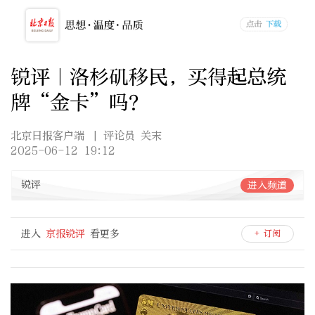
锐评｜洛杉矶移民，买得起总统
牌“金卡”吗？
北京日报客户端
| 评论员 关末
2025-06-12 19:12
锐评
进入频道
进入
京报锐评
看更多
+ 订阅