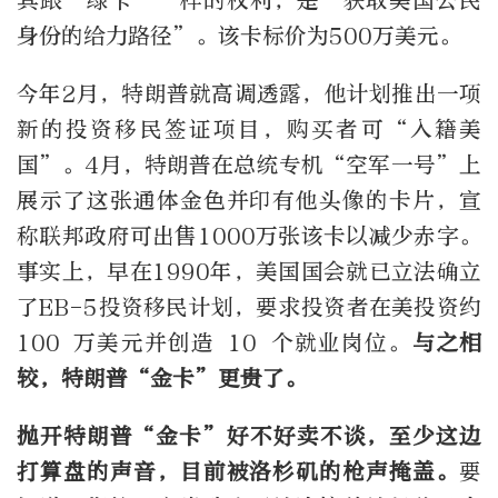
其跟“绿卡”一样的权利，是“获取美国公民
身份的给力路径”。该卡标价为500万美元。
今年2月，特朗普就高调透露，他计划推出一项
新的投资移民签证项目，购买者可“入籍美
国”。4月，特朗普在总统专机“空军一号”上
展示了这张通体金色并印有他头像的卡片，宣
称联邦政府可出售1000万张该卡以减少赤字。
事实上，早在1990年，美国国会就已立法确立
了EB-5投资移民计划，要求投资者在美投资约
100 万美元并创造 10 个就业岗位。
与之相
较，特朗普“金卡”更贵了。
抛开特朗普“金卡”好不好卖不谈，至少这边
打算盘的声音，目前被洛杉矶的枪声掩盖。
要