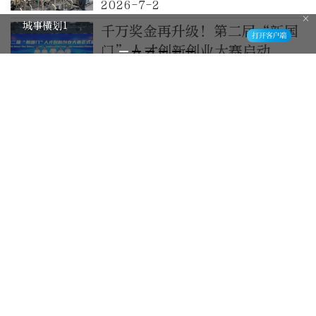
2026-7-2
城事横划1
千万奖金再升级！第二届“新国
门”人才创新创业大赛启动
2026-6-25
单个获奖项目可达100万元！
“创客北京2026”创新创业大
赛报名已启动！内附报名攻略→
2026-6-15
过半是青年创客，“创业北京”
延庆区选拔赛收官
2026-6-6