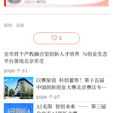
2916篇作品
编辑：匡峰
2
全市首个产教融合型创新人才培养 与创业生态
平台落地北京亦庄
2026-7-31
以赛聚链 科创蓄势！第十五届
中国创新创业大赛北京赛区专场
即将于中关村（大兴）智能装备
2026-7-27
产业园启幕
AI无限 智创未来 —— 第三届