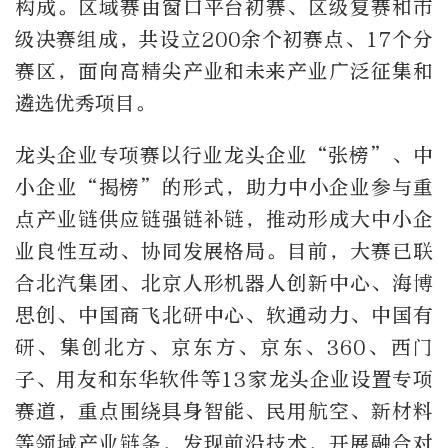
构成。区域赛由窗口平台初赛、区级复赛和市
级决赛组成，共设立200余个初赛点、17个分
赛区，面向高精尖产业和未来产业广泛征集和
遴选优秀项目。
龙头企业专项赛以行业龙头企业“张榜”、中
小企业“揭榜”的形式，助力中小企业参与重
点产业链供应链强链补链，推动形成大中小企
业良性互动、协同发展格局。目前，大赛已联
合北汽集团、北京人形机器人创新中心、海博
思创、中国商飞北研中心、软通动力、中国有
研、集创北方、京东方、京东、360、西门
子、用友和东华软件等13家龙头企业设置专项
赛道，重点围绕具身智能、民用航空、新材料
等领域产业链条，发现前沿技术，开展融合对