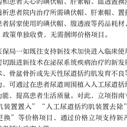
构和患者关心的碘伏帽、肝素帽、血透置换
透析患者院内治疗所需碘伏帽、肝素帽、置
患者居家使用的碘伏帽、腹透液等药品耗材
”政策单独收费，无需捆绑价格项目。
医保局一如既往支持新技术加快进入临床使
密切跟进新技术在泌尿系统疾病治疗的新发
术、骨盆骨折或先天性尿道括约肌发育不良
力，可通过在患者尿道周围植入人工尿道括
功能，提高患者生活质量。对此，立项指南
肌装置置入”“人工尿道括约肌装置去除
更换”等价格项目，通过价格立项支持新