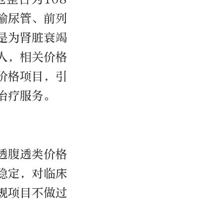
输尿管、前列
是为肾脏衰竭
人，相关价格
价格项目，引
治疗服务。
透腹透类价格
稳定，对临床
规项目不做过