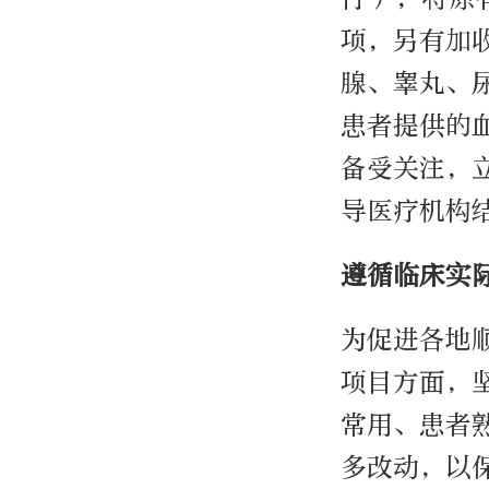
项，另有加
腺、睾丸、
患者提供的
备受关注，
导医疗机构
遵循临床实
为促进各地
项目方面，
常用、患者
多改动，以