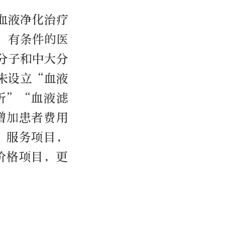
血液净化治疗
，有条件的医
分子和中大分
未设立“血液
析”“血液滤
增加患者费用
”服务项目，
价格项目，更