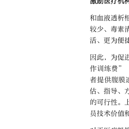
激励医疗机
和血液透析
较少、毒素
活、更为便
因此，为促
作训练费”
者提供腹膜
估、指导、
的可行性。
员技术价值