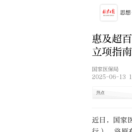
惠及超百
立项指南
国家医保局
2025-06-13 1
热点
近日，国家
行），将原