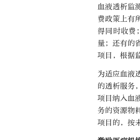
血液透析监
费政策上有
得同时收费
量；还有的
项目，根据
为适应血液
的透析服务
项目纳入血
务的资源物
项目的，按