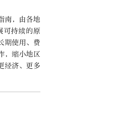
指南，由各地
展可持续的原
长期使用、费
作，缩小地区
更经济、更多