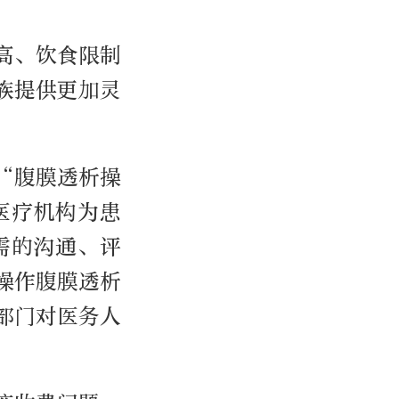
高、饮食限制
族提供更加灵
“腹膜透析操
医疗机构为患
需的沟通、评
操作腹膜透析
部门对医务人