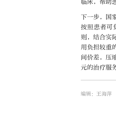
临床，帮助
下一步，国
按照患者可
则，结合实
用负担较重
间价差，压
元的治疗服
编辑：王海萍