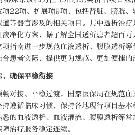
收项22项、扩展项9项，包括肾脏、膀胱、
尿道等器官涉及的相关项目。其中透析治疗
血液净化方案，据了解全国透析患者超百万
立项指南进一步规范血液透析、腹膜透析等
结合患者实际，提供更为规范、更加便捷的
际，确保平稳衔接
顺畅对接、平稳过渡，国家医保局在规范血
坚持遵循临床习惯，保持各地现行项目基本
熟悉的血液透析、血液灌流、腹膜透析等常
保障治疗服务稳定连续。