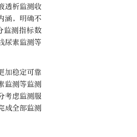
液透析监测收
内涵，明确不
分监测指标数
线尿素监测等
更加稳定可靠
素监测等监测
分考虑监测服
完成全部监测