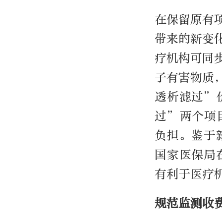
在保留原有
带来的新变
疗机构可同
子有害物质
透析滤过”
过”两个项
负担。鉴于
国家医保局
有利于医疗
规范监测收