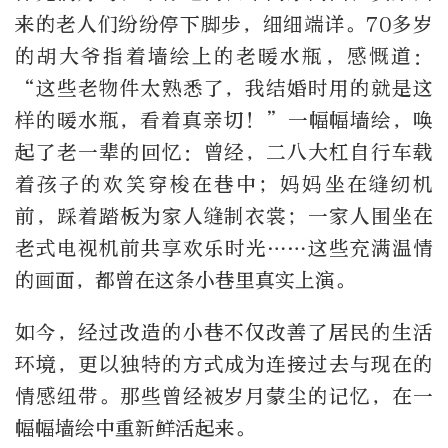
来的老人们纷纷停下脚步，细细端详。70多岁
的胡大爷指着墙绘上的老暖水瓶，感慨道：
“这些老物件太熟悉了，我结婚时用的就是这
样的暖水瓶，看着真亲切！”一幅幅墙绘，唤
起了老一辈的回忆：曾经，二八大杠自行车载
着孩子的欢笑穿梭在巷中；妈妈坐在缝纫机
前，踩着踏板为家人缝制衣裳；一家人围坐在
老式电视机前共享欢乐时光……这些充满温情
的画面，都曾在这条小巷里真实上演。
如今，经过改造的小巷不仅改善了居民的生活
环境，更以独特的方式成为连接过去与现在的
情感纽带。那些曾经被岁月蒙尘的记忆，在一
幅幅墙绘中重新鲜活起来。