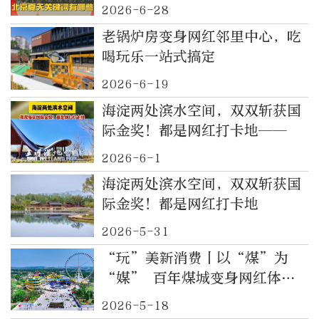
2026-6-28
老锅炉房变身网红邻里中心，吃
喝玩乐一站式搞定
2026-6-19
海淀两处滨水空间，双双斩获国
际金奖！都是网红打卡地——
2026-6-1
海淀两处滨水空间，双双斩获国
际金奖！都是网红打卡地
2026-5-31
“玩”美新消费丨以“煤”为
“媒” 百年煤城变身网红体验
地
2026-5-18