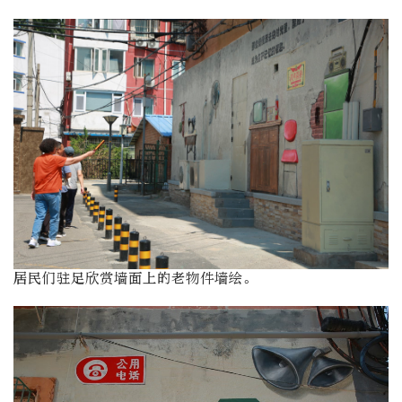
居民们驻足欣赏墙面上的老物件墙绘。