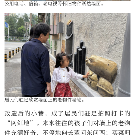
公用电话、信箱、老电视等怀旧物件跃然墙面。
居民们驻足欣赏墙面上的老物件墙绘。
改造后的小巷，成了居民们驻足拍照打卡的
“网红地”。来来往往的孩子们对墙上的老物
件充满好奇，不停地向长辈问东问西；买菜归