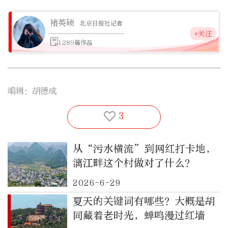
褚英硕
北京日报社记者
+关注
1289篇作品
编辑：胡德成
3
从“污水横流”到网红打卡地，
漓江畔这个村做对了什么？
2026-6-29
夏天的关键词有哪些？大概是胡
同藏着老时光，蝉鸣漫过红墙