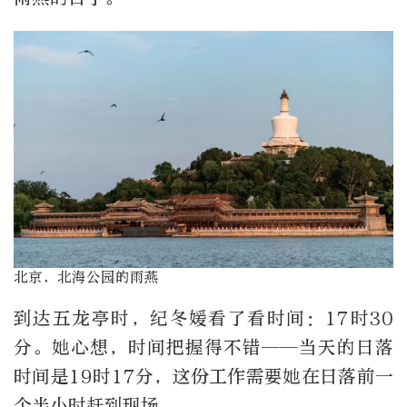
北京，北海公园的雨燕
到达五龙亭时，纪冬媛看了看时间：17时30
分。她心想，时间把握得不错——当天的日落
时间是19时17分，这份工作需要她在日落前一
个半小时赶到现场。