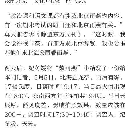
浓的北京‘文化+生态’的气息。”
“政治课和语文课都有涉及北京雨燕的内容，
有一次期末考试的题目还和北京雨燕有关。”
莫天雅告诉《瞭望东方周刊》，“这时候，我
会觉得很自豪。有朋友来北京游览，我也会推
荐他们来北海公园看雨燕。”
两天后，纪冬媛将“数雨燕”小结发了一份给
本刊记者：5月5日，北海五龙亭，雨后有雾，
17摄氏度，日落时间19:17，当日最大值出现
在18:07，东南西方向三连拍共194只。当日云
层厚，能见度差，影响拍照效果，数量应该在
200＋。调查时间17:30-19:40；调查人：纪
冬媛，天天。