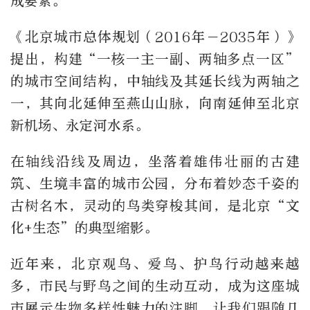
成要素。
《北京城市总体规划（2016年－2035年）》
提出，构建“一核一主一副、两轴多点一区”
的城市空间结构，中轴线及其延长线为两轴之
一，其向北延伸至燕山山脉，向南延伸至北京
新机场、永定河水系。
在轴线沿线及周边，坐落着雄伟壮丽的古建
筑、生境丰富的城市公园，分布着妙态千姿的
古树名木，灵动的鸟类穿梭其间，是北京“文
化+生态”的典型缩影。
近年来，北京观鸟、爱鸟、护鸟行动越来越
多，市民与野鸟之间的生动互动，成为这座城
市展示生物多样性魅力的注脚。让我们跟随几