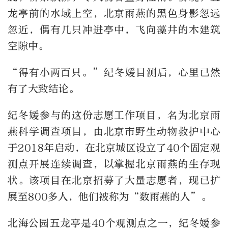
龙亭前的水域上空，北京雨燕的黑色身影忽远
忽近，偶有几只冲进亭中，飞向藻井的木建筑
空隙中。
“得有小两百只。”纪冬媛目测后，心里已然
有了大致结论。
纪冬媛参与的这份志愿工作项目，名为北京雨
燕科学调查项目，由北京市野生动物救护中心
于2018年启动，在北京城区设立了40个固定观
测点开展连续调查，以掌握北京雨燕的生存现
状。该项目在北京招募了大量志愿者，现已扩
展至800多人，他们被称为“数雨燕的人”。
北海公园五龙亭是40个观测点之一，纪冬媛参