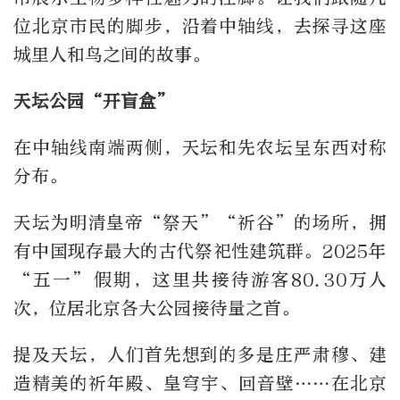
位北京市民的脚步，沿着中轴线，去探寻这座
城里人和鸟之间的故事。
天坛公园“开盲盒”
在中轴线南端两侧，天坛和先农坛呈东西对称
分布。
天坛为明清皇帝“祭天”“祈谷”的场所，拥
有中国现存最大的古代祭祀性建筑群。2025年
“五一”假期，这里共接待游客80.30万人
次，位居北京各大公园接待量之首。
提及天坛，人们首先想到的多是庄严肃穆、建
造精美的祈年殿、皇穹宇、回音壁……在北京