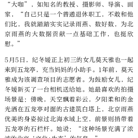
“大咖”，如知名的教授、摄影师、导演、画
家，“自己只是一个普通退休职工，不敢和他
们比，我就踏踏实实记录雨燕、数好数，为北
京雨燕的大数据贡献一点基础工作，也挺欣
慰。”
5月5日，纪冬媛正上初三的女儿莫天雅也一起
来到五龙亭，充当妈妈的小助手。1年前，莫天
雅成为该调查项目的志愿者。为鼓励女儿，纪
冬媛新买了一台相机送给她。她最喜欢的拍摄
场景是：傍晚，天空飘着彩云，夕阳柔和的金
光洒在五龙亭对面的古建筑白塔上，北京雨燕
优美的身姿掠过北海水域上空，前景则捎带着
五龙亭的石栏杆。她说：“这种场景充满了浓