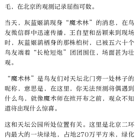
毛，在北京的观测记录屈指可数。
当天，灰蓝姬鹟现身“魔术林”的消息，在鸟
友微信群中迅速传播，王自堃和岳颖来到现场
时，灰蓝姬鹟栖身的那株柏树，已被五六十个
鸟友端着“长枪短炮”团团围住，场面甚为壮
观。
“魔术林”是鸟友们对天坛北门旁一处林子的
昵称，意思是，在这里，你无法预测将偶遇到
什么鸟，就像魔术师在掀开布之前，观众不知
道将出现什么惊喜。
这和天坛公园所处位置有关。这里是北京二环
内最大的一块绿地，占地270万平方米，绿化