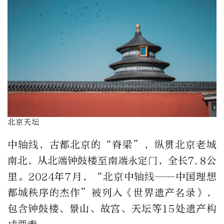
北京天坛
中轴线，古都北京的“脊梁”，纵贯北京老城
南北，从北端钟鼓楼至南端永定门，全长7.8公
里。2024年7月，“北京中轴线——中国理想
都城秩序的杰作”被列入《世界遗产名录》，
包含钟鼓楼、景山、故宫、天坛等15处遗产构