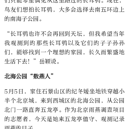
们只能零星偶见从这里路过的长耳鸮。现在，
鸟友们想拍长耳鸮，大多会选择去南五环边上
的南海子公园。
“长耳鸮也许不会再回到天坛，但我希望当年
我观测到的那些长耳鸮以及它们的子子孙孙
们，能够找到一个理想的家园，长久而繁盛地
生活下去！”岳颖说。
北海公园“数燕人”
5月5日，家住石景山区的纪冬媛坐地铁穿越小
半个北京城，来到西城区的北海公园，从公园
北门一路直奔五龙亭。作为北京雨燕调查项目
的志愿者，今天是她来五龙亭值守、观测记录
雨燕的日子。