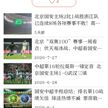
2
北京国安主场2比1战胜浙江队
已连续8场各项赛事不败！高温
夜赛后吉祥物“京狮”为队员降
5天前
温
北京“双奥100”赛事一周看
点：伏天观冰战，中超看国安！
盛夏京城迎赛事热潮
2026-7-27
中超第16轮拉莫斯一锤定音 北
京国安主场1-0武汉三镇
2026-6-28
国安中超半程总结：排名第10战
绩欠佳 球迷热情不减 票房数据
力压大巴黎
2026-6-3