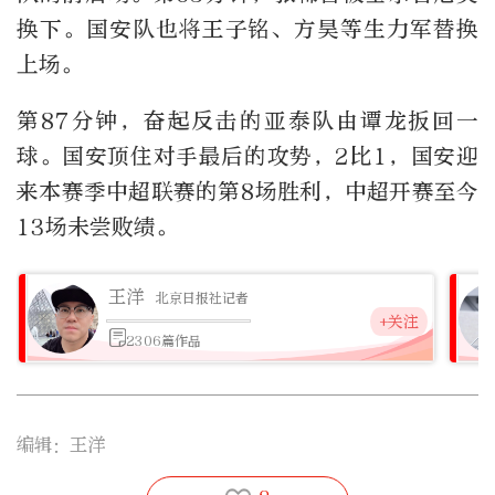
换下。国安队也将王子铭、方昊等生力军替换
上场。
第87分钟，奋起反击的亚泰队由谭龙扳回一
球。国安顶住对手最后的攻势，2比1，国安迎
来本赛季中超联赛的第8场胜利，中超开赛至今
13场未尝败绩。
王洋
北京日报社记者
+关注
2306篇作品
编辑：王洋