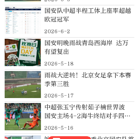
国安队中超半程工体上座率超越
欧冠冠军
2026-6-2
国安明晚雨战青岛西海岸 达万
有望复出
2026-5-18
雨战大逆转！北京女足拿下本赛
季第三胜
2026-5-17
中超张玉宁传射茹子楠世界波
国安主场4-2海牛终结对手四连
胜
2026-5-16