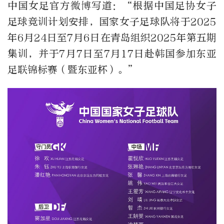
中国女足官方微博写道：“根据中国足协女子
足球竞训计划安排，国家女子足球队将于2025
年6月24日至7月6日在青岛组织2025年第五期
集训，并于7月7日至7月17日赴韩国参加东亚
足联锦标赛（暨东亚杯）。”