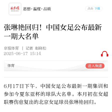
张琳艳回归！中国女足公布最新
一期大名单
京报体育
| 记者 赵晓松
2025-06-17 15:14
体育
进入频道
6月17日下午，中国女足公布最新一期集训和
参加今夏东亚杯的球队大名单。本月初在女超
联赛伤愈复出的北京女足球员张琳艳回归。