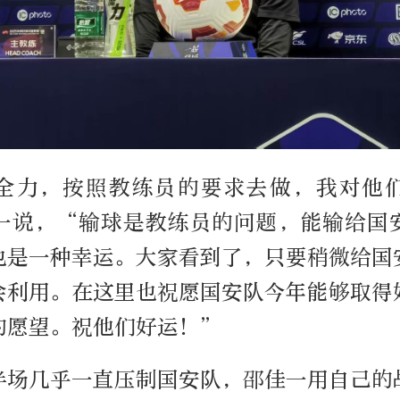
全力，按照教练员的要求去做，我对他
一说，“输球是教练员的问题，能输给国
也是一种幸运。大家看到了，只要稍微给国
会利用。在这里也祝愿国安队今年能够取得
的愿望。祝他们好运！”
半场几乎一直压制国安队，邵佳一用自己的