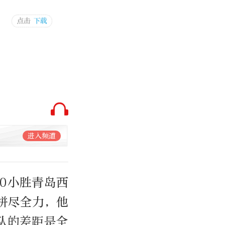
进入频道
0小胜青岛西
拼尽全力，他
队的差距是全