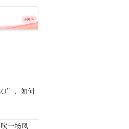
+关注
EO”，如何
，吹一场风