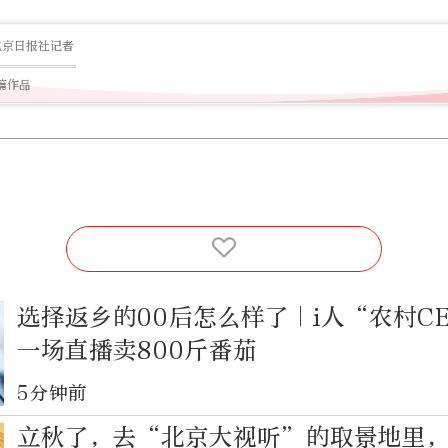
北京日报社记者
6篇作品
选择返乡的00后怎么样了｜i人“农村C
一场直播卖800斤番茄
5分钟前
立秋了，去“北京大视听”的取景地里