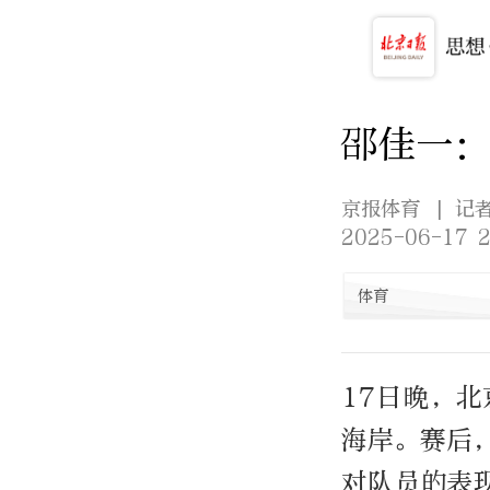
邵佳一：
京报体育
| 记
2025-06-17 2
体育
17日晚，
海岸。赛后
对队员的表