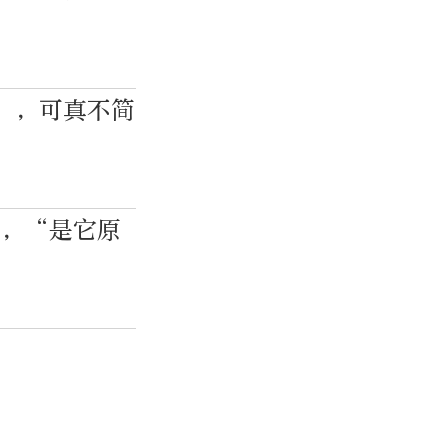
”，可真不简
》，“是它原