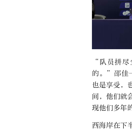
“队员拼尽
的。”邵佳
也是享受，
间，他们就
现他们多年
西海岸在下