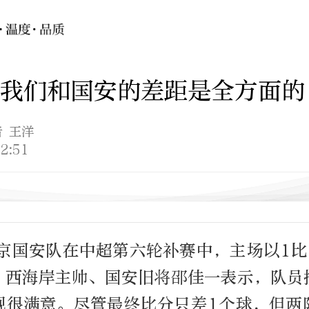
我们和国安的差距是全方面的
者 王洋
2:51
北京国安队在中超第六轮补赛中，主场以1比
，西海岸主帅、国安旧将邵佳一表示，队员
现很满意。尽管最终比分只差1个球，但两