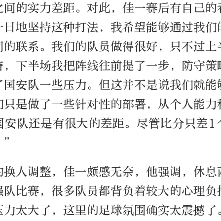
之间的实力差距。对此，佳一赛后有自己的
一日地坚持这种打法，我希望能够通过我们
间的联系。我们的队员做得很好，只不过上
奋，下半场我把阵线往前提了一步，防守策
了国安队一些压力。但这并不是说我们就能
们只是做了一些针对性的部署，从个人能力
国安队还是有很大的差距。尽管比分只差1
。”
的换人调整，佳一颇感无奈，他强调，休息
强队比赛，很多队员都背负着较大的心理负
压力太大了，这里的足球氛围确实太震撼了