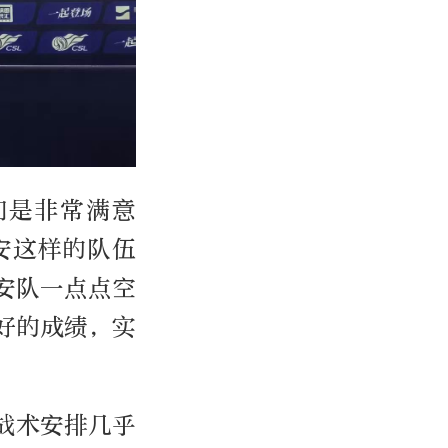
们是非常满意
安这样的队伍
安队一点点空
好的成绩，实
战术安排几乎