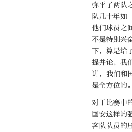
弥平了两队
队几十年如
他们球员之
不是特别兴
下，算是给
提并论，我
讲，我们和
是全方位的
对于比赛中
国安这样的
客队队员的