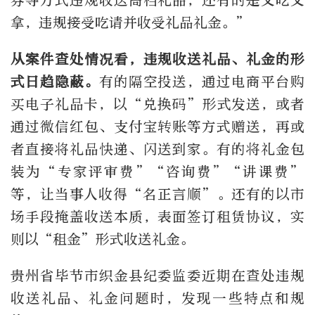
券等方式违规收送高档礼品，还有的是又吃又
拿，违规接受吃请并收受礼品礼金。”
从案件查处情况看，违规收送礼品、礼金的形
式日趋隐蔽。
有的隔空投送，通过电商平台购
买电子礼品卡，以“兑换码”形式发送，或者
通过微信红包、支付宝转账等方式赠送，再或
者直接将礼品快递、闪送到家。有的将礼金包
装为“专家评审费”“咨询费”“讲课费”
等，让当事人收得“名正言顺”。还有的以市
场手段掩盖收送本质，表面签订租赁协议，实
则以“租金”形式收送礼金。
贵州省毕节市织金县纪委监委近期在查处违规
收送礼品、礼金问题时，发现一些特点和规