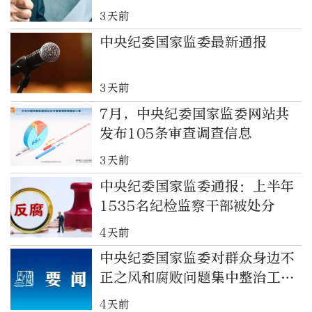
审查调查情况
3天前
中央纪委国家监委最新通报
3天前
7月，中央纪委国家监委网站共
发布105条审查调查信息
3天前
中央纪委国家监委通报：上半年
1535名纪检监察干部被处分
4天前
中央纪委国家监委对群众身边不
正之风和腐败问题集中整治工作
再调度
4天前