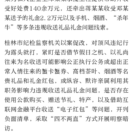
受好处费140余万元，还牵出蒋某某收受邓某
某送予的礼金2.2万元以及手机、烟酒、“杀年
牛”等多条违规收送礼品礼金问题线索。
桂林市纪检监察机关以案促改，对顶风违纪行
为露头就打，紧盯是否借节假日之机、以礼尚
往来为名收送可能影响公正执行公务或超出正
常人情往来的蟹卡蟹券、高档茶叶、烟酒等名
贵礼品和礼金红包，或纵容、默许亲属利用其
职务影响力违规收送礼品礼金问题，是否存在
使用公款购买、赠送节礼、特产，以及借助互
联网金融平台收送“电子红包”等问题，开列
负面清单，采取“四不两直”方式开展明察暗
访。