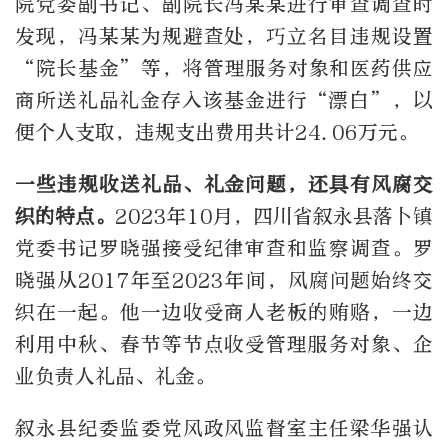
院党委副书记、副院长冯某某进行审查调查时
发现，冯某某为规避查处，巧立名目违规设置
“院长基金”等，将管理服务对象和医药供应
商所送礼品礼金存入该基金进行“漂白”，以
便个人支取，违规支出费用共计24.06万元。
一些违规收送礼品、礼金问题，还具有风腐交
织的特点。
2023年10月，四川省叙永县落卜镇
党委书记罗晓强接受纪律审查和监察调查。罗
晓强从2017年至2023年间，风腐问题始终交
织在一起。他一边收受商人老板的贿赂，一边
利用中秋、春节等节点收受管理服务对象、企
业负责人礼品、礼金。
叙永县纪委监委党风政风监督室主任梁华强认