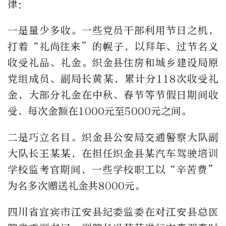
律：
一是量少多收。一些党员干部利用节日之机，
打着“礼尚往来”的幌子，以拜年、过节名义
收受礼品、礼金。织金县住房和城乡建设局原
党组成员、副局长黄某，累计分118次收受礼
金，大部分礼金在中秋、春节等节假日期间收
受，每次金额在1000元至5000元之间。
二是巧立名目。织金县公安局交通警察大队副
大队长王某某，在担任织金县某汽车驾驶培训
学校监考官期间，一些学校职工以“辛苦费”
为名多次赠送礼金共8000元。
四川省宜宾市江安县纪委监委在对江安县总医