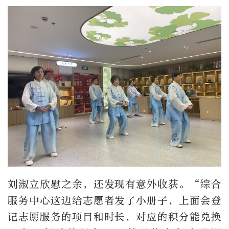
刘淑立欣慰之余，还发现有意外收获。“综合
服务中心这边给志愿者发了小册子，上面会登
记志愿服务的项目和时长，对应的积分能兑换