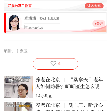
京报融媒工作室
进入专题
宗媛媛
北京日报社记者
+关注
497篇作品
编辑：丰家卫
4
养老在北京 | “桑拿天”老年
人如何防暑？听听医生怎么说
14小时前
养老在北京 | 测血压、听诊心