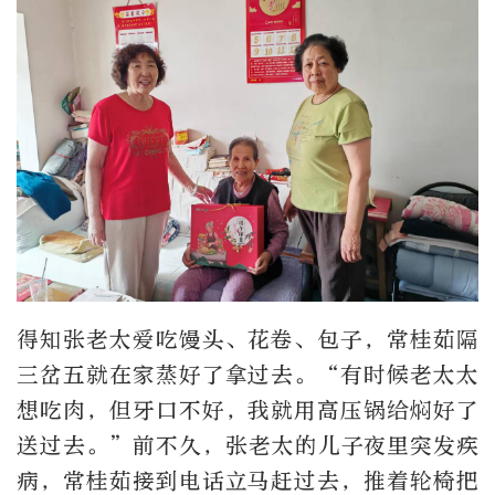
得知张老太爱吃馒头、花卷、包子，常桂茹隔
三岔五就在家蒸好了拿过去。“有时候老太太
想吃肉，但牙口不好，我就用高压锅给焖好了
送过去。”前不久，张老太的儿子夜里突发疾
病，常桂茹接到电话立马赶过去，推着轮椅把