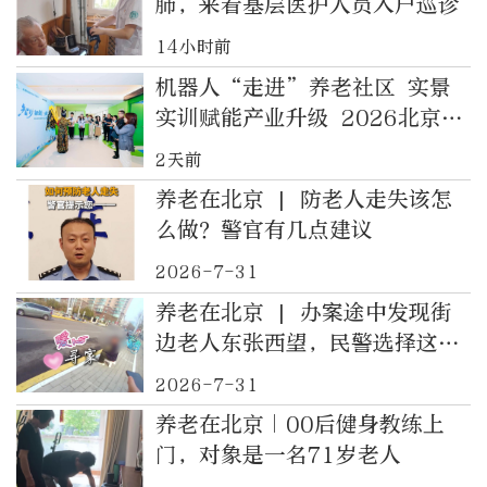
肺，来看基层医护人员入户巡诊
14小时前
机器人“走进”养老社区 实景
实训赋能产业升级 2026北京智
慧康养机器人应用大赛在北京经
2天前
开区顺利收官
养老在北京 | 防老人走失该怎
么做？警官有几点建议
2026-7-31
养老在北京 | 办案途中发现街
边老人东张西望，民警选择这样
做
2026-7-31
养老在北京｜00后健身教练上
门，对象是一名71岁老人