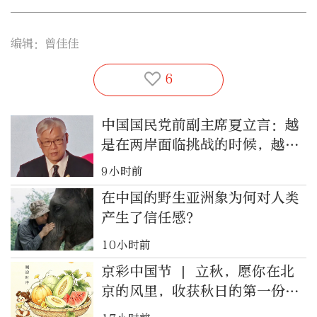
编辑：曾佳佳
6
中国国民党前副主席夏立言：越
是在两岸面临挑战的时候，越需
要民间交流增进理解
9小时前
在中国的野生亚洲象为何对人类
产生了信任感？
10小时前
京彩中国节 | 立秋，愿你在北
京的风里，收获秋日的第一份丰
盈