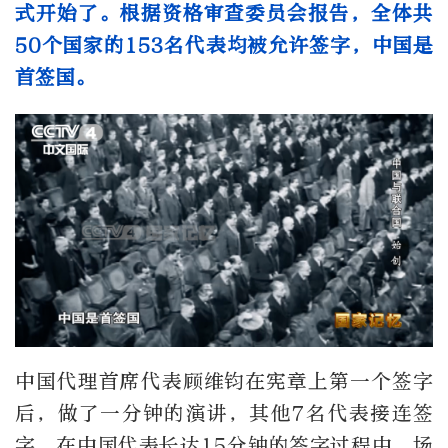
式开始了。根据资格审查委员会报告，全体共
50个国家的153名代表均被允许签字，中国是
首签国。
中国代理首席代表顾维钧在宪章上第一个签字
后，做了一分钟的演讲，其他7名代表接连签
字。在中国代表长达15分钟的签字过程中，场