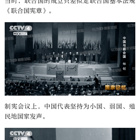
当时，联合国的成立只差拟定联合国基本法规
《联合国宪章》。
制宪会议上，中国代表坚持为小国、弱国、殖
民地国家发声。