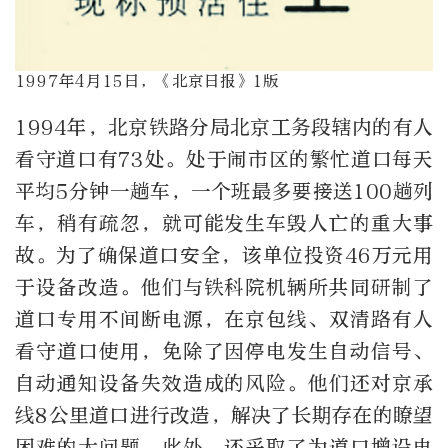
1997年4月15日，《北京日报》1版
1994年，北京铁路分局北京工务段辖内的有人
看守道口有73处。处于闹市区的繁忙道口每天
平均5分钟一趟车，一个班最多要接送100趟列
车，稍有疏忽，就可能发生车毁人亡的重大事
故。为了确保道口安全，该单位投资46万元用
于设备改造。他们与铁科院机辆所共同研制了
道口专用不间断电源，在京包线、双清路有人
看守道口使用，免除了因停电发生自动信号、
自动通知设备失效造成的风险。他们还对京承
线8公里道口进行改造，解决了长期存在的瞭望
困难的大问题。此外，还采取了为道口增设电