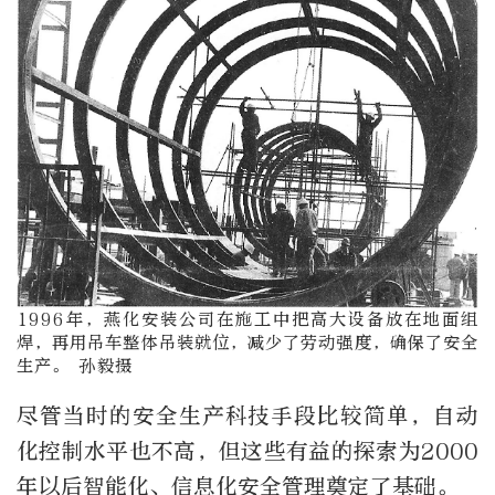
1996年，燕化安装公司在施工中把高大设备放在地面组
焊，再用吊车整体吊装就位，减少了劳动强度，确保了安全
生产。 孙毅摄
尽管当时的安全生产科技手段比较简单，自动
化控制水平也不高，但这些有益的探索为2000
年以后智能化、信息化安全管理奠定了基础。