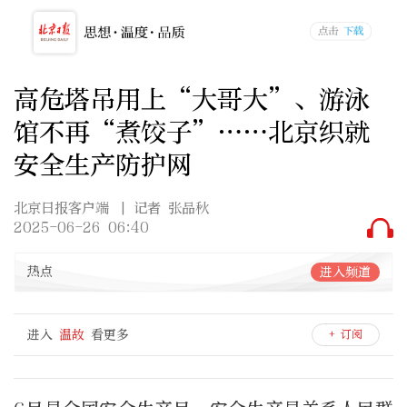
高危塔吊用上“大哥大”、游泳
馆不再“煮饺子”……北京织就
安全生产防护网
北京日报客户端
| 记者 张品秋
2025-06-26 06:40
热点
进入频道
进入
温故
看更多
+ 订阅