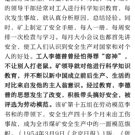
的领导干部经常对工人进行科学知识教育，每
次发生事故，就认真分析原因，总结经验。同
时，矿上制定了安全手册，每人一册，每周安
排一次检查与学习。每月大小会议也都首先讲
安全，使工人们认识到安全生产对国家和对个
人的好处。
工人李德普曾经怕得罪“窑神”，
不让别人打老鼠。矿领导就对他进行科学知识
教育，并不断以新中国成立前后生产、生活的
对比来启发他的主人翁意识。经过教育，李德
普的思想发生了改变，积极带头搞好安全，被
评选为劳动模范。
该矿第十五组在劳动模范李
书和的带领下，安全生产四十多个月未出工伤
事故，成为全市煤矿安全生产中的一面模范旗
帜。（1954年3月9日《北京日报》1版，《依