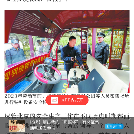
2023年劳动节前，海淀区执法部门对公园等人员密集场所
APP内打开
进行特种设备安全检查。
尽管北京的安全生产工作在不同历史时期都面
每周学习包来了！（7.27～8.2）
临各种挑战，但在全市各级领导、企业责任人