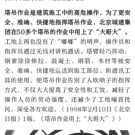
塔吊作业是建筑施工中的高危操作，为了更安
全、准确、快捷地指挥塔吊作业，北京城建集
团在50多个塔吊的作业中用上了“大哥大”。
工地上再也没有了“嘟嘟”的哨声，操作员和
指挥员通过无线对讲机通话。塔臂轻巧挥动，
钢索徐徐伸拉，混凝土、钢筋、木材等被安
全、准确、快捷地运送到施工部位。新通讯工
具的使用，使塔吊作业告别了人吹哨子的指挥
方式，不仅大大提高了安全性和工效，减轻了
操作人员的劳动强度，还减少了工地噪音扰
民，深受各方欢迎。（1998年2月10日《北京
日报》1版，《塔吊作业用上“大哥大”》）