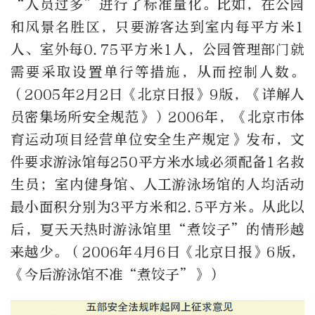
“人员过多”进行了标准量化。比如，在公园
和风景名胜区，只要游客达到室内每平方米1
人、室外每0.75平方米1人，公园管理部门就
需要采取设置单行等措施，从而控制人数。
（2005年2月2日《北京日报》9版，《详解人
员密集场所安全规范》）2006年，《北京市体
育运动项目经营单位安全生产规定》发布，文
件要求游泳馆每250平方米水域必须配备1名救
生员；室内健身馆、人工游泳场馆的人均活动
最小面积分别为3平方米和2.5平方米。从此以
后，夏天天热时游泳馆里“煮饺子”的情形越
来越少。（2006年4月6日《北京日报》6版，
《今后游泳馆不准“煮饺子”》）