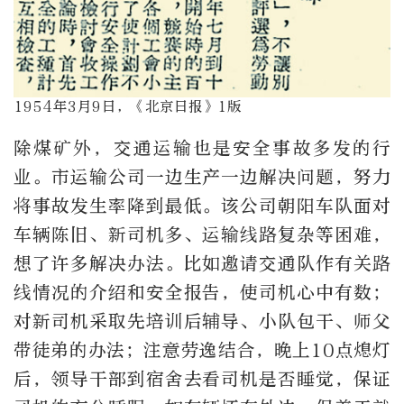
1954年3月9日，《北京日报》1版
除煤矿外，交通运输也是安全事故多发的行
业。市运输公司一边生产一边解决问题，努力
将事故发生率降到最低。该公司朝阳车队面对
车辆陈旧、新司机多、运输线路复杂等困难，
想了许多解决办法。比如邀请交通队作有关路
线情况的介绍和安全报告，使司机心中有数；
对新司机采取先培训后辅导、小队包干、师父
带徒弟的办法；注意劳逸结合，晚上10点熄灯
后，领导干部到宿舍去看司机是否睡觉，保证