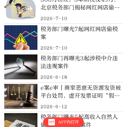
北京税务部门揭秘网红网店偷税
案
2026-7-10
税务部门曝光7起网红网店偷税
案
2026-7-10
税务部门再曝光3起涉税中介违
法违规案件
2026-6-18
e案e审丨商家恶意无货源发货被
平台处罚，虚开发票证明“假交
易”，换来法院真罚款！
2026-6-12
税务部门曝光5起高收入自然人
APP内打开
偷逃个人所得税案件