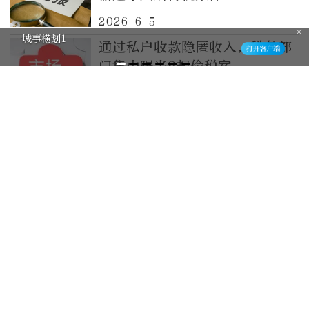
2026-6-5
城事横划1
通过私户收款隐匿收入，税务部
门集中曝光8起偷税案
2026-5-22
税务部门集中曝光一批私户收款
偷逃税案件
2026-5-22
罚款近1200万元，北京市税务
局曝光一起涉税违法案件
2026-5-7