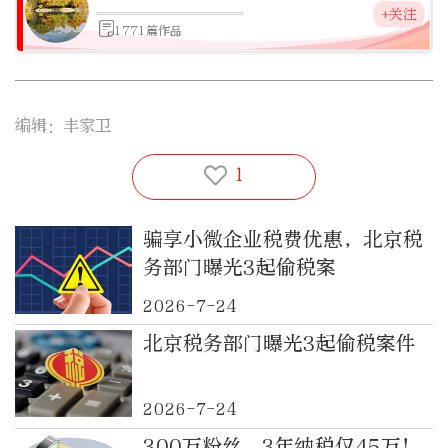
+关注
1771篇作品
编辑：丰家卫
1
骗享小微企业税费优惠 ，北京税
务部门曝光3起偷税案
2026-7-24
北京税务部门曝光3起偷税案件
2026-7-24
300万粉丝，3年纳税仅45万！