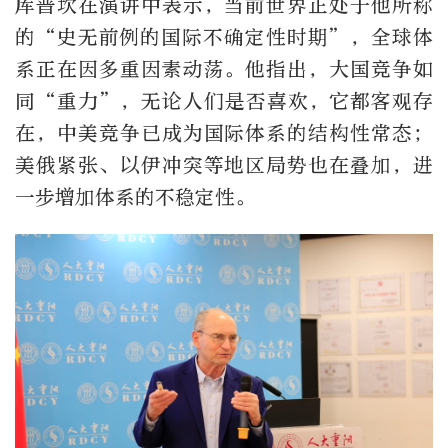
库普坎在演讲中表示，当前世界正处于他所称
的
“
史无前例的国际不确定性时期
”
，全球体
系正在因多重因素动荡。他指出，大国竞争如
同
“
重力
”
，无论人们是否喜欢，它都客观存
在，中美竞争已成为国际体系的结构性常态；
美俄紧张、以伊冲突等地区局势也在叠加，进
一步增加体系的不稳定性。