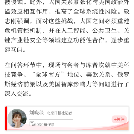
被侵蚀。此外，大国关系紧张化与美国政治外
溢效应相互作用，推高了全球系统性风险。敦
志刚强调，面对这些挑战，大国之间必须重建
危机管控机制，并在人工智能、公共卫生、关
键产业链安全等领域建立功能性合作，逐步重
建互信。
在问答环节中，现场与会者与库普坎就中美科
技竞争、
“
全球南方
”
地位、美欧关系、俄罗
斯经济前景以及美国智库影响力等问题进行了
深入交流。
刘晓琰
北京日报社记者
+关注
6030篇作品