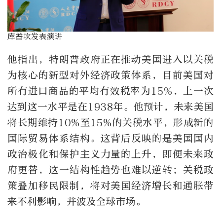
库普坎发表演讲
他指出，特朗普政府正在推动美国进入以关税
为核心的新型对外经济政策体系，目前美国对
所有进口商品的平均有效税率为
15%
，上一次
达到这一水平是在
1938
年。他预计，未来美国
将长期维持
10%
至
15%
的关税水平，形成新的
国际贸易体系结构。这背后反映的是美国国内
政治极化和保护主义力量的上升，即便未来政
府更替，这一结构性趋势也难以逆转；关税政
策叠加移民限制，将对美国经济增长和通胀带
来不利影响，并波及全球市场。