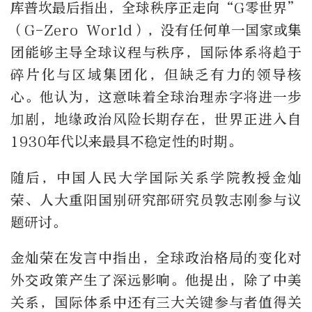
库普坎最后指出，全球秩序正走向
“G
零世界
”
（
G-Zero World
），没有任何单一国家或集
团能够主导全球议程与秩序，国际体系将趋于
碎片化与区域集团化，但缺乏有力的领导核
心。他认为，这意味着全球治理赤字将进一步
加剧，地缘政治风险长期存在，世界正进入自
1930
年代以来最具不稳定性的时期。
随后，中国人民大学国际关系学院教授金灿
荣、人大重阳国别研究部研究员敦志刚参与议
题研讨。
金灿荣在发言中指出，全球政治格局的变化对
外交政策产生了深远影响。他提出，除了中美
关系，国际体系中还有三大关键参与者值得关