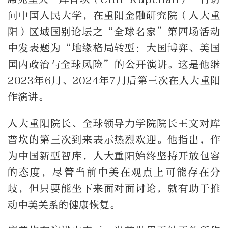
问中国人民大学，在重阳金融研究院（人大重
阳）区域国别论坛之
“
全球名家
”
第四场活动
中发表题为
“
地缘格局转型：大国博弈、美国
国内政治与全球风险
”
的公开演讲。这是他继
2023
年
6
月、
2024
年
7
月后第三次在人大重阳
作演讲。
人大重阳院长、全球领导力学院院长王文对库
普坎的第三次到来表示热烈欢迎。他指出，作
为中国新型智库，人大重阳始终坚持开放包容
的态度，尽管当前中美在观点上可能存在分
歧，但只要能坐下来面对面讨论，就有助于推
动中美关系的健康恢复。