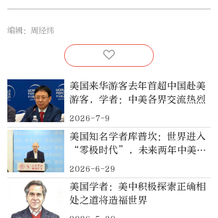
编辑：周经纬
美国来华游客去年首超中国赴美
游客，学者：中美各界交流热烈
2026-7-9
美国知名学者库普坎：世界进入
“零极时代”，未来两年中美关
系稳定可期
2026-6-29
美国学者：美中积极探索正确相
处之道将造福世界