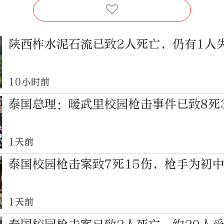
陕西柞水泥石流已致2人死亡，仍有1人
10小时前
泰国总理：暖武里校园枪击事件已致8死
1天前
泰国校园枪击案致7死15伤，枪手为初
1天前