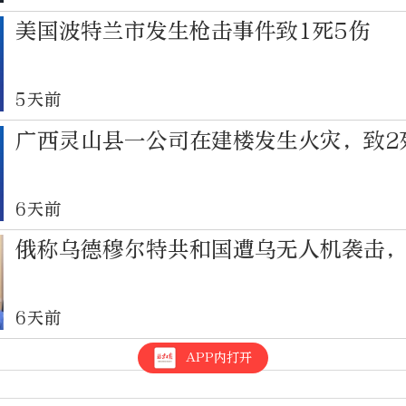
美国波特兰市发生枪击事件致1死5伤
5天前
广西灵山县一公司在建楼发生火灾，致2
6天前
俄称乌德穆尔特共和国遭乌无人机袭击，
6天前
APP内打开