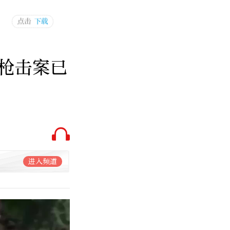
枪击案已
进入频道