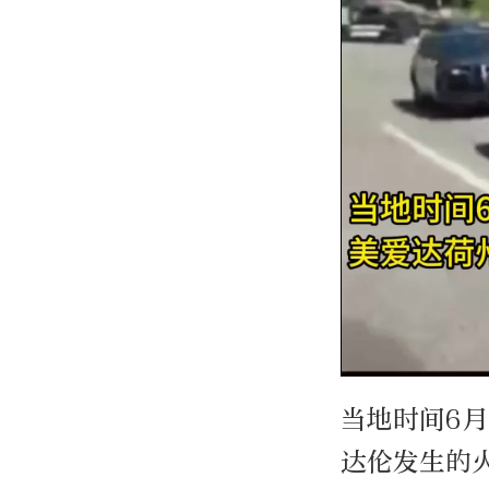
当地时间6
达伦发生的