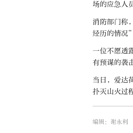
场的应急人
消防部门称
经历的情况
一位不愿透
有预谋的袭
当日，爱达
扑灭山火过
编辑：谢永利