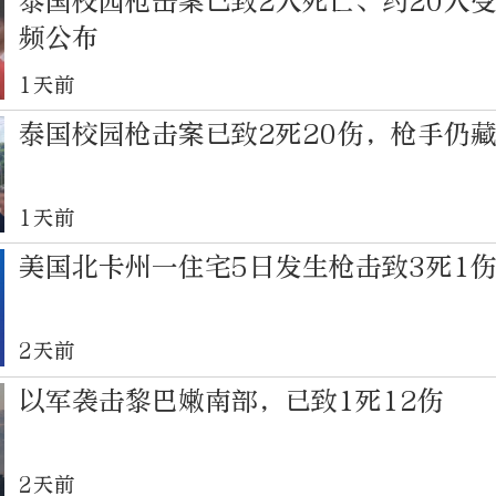
泰国校园枪击案已致2人死亡、约20人
频公布
1天前
泰国校园枪击案已致2死20伤，枪手仍
1天前
美国北卡州一住宅5日发生枪击致3死1
2天前
以军袭击黎巴嫩南部，已致1死12伤
2天前