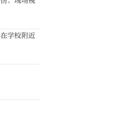
受伤，现场视
藏在学校附近
伤