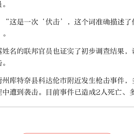
员。
，“这是一次‘伏击’，这个词准确描述了
”。
露姓名的联邦官员也证实了初步调查结果，
击。
荷州库特奈县科达伦市附近发生枪击事件，
程中遭到袭击。目前事件已造成2人死亡、