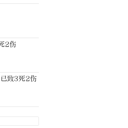
死2伤
已致3死2伤