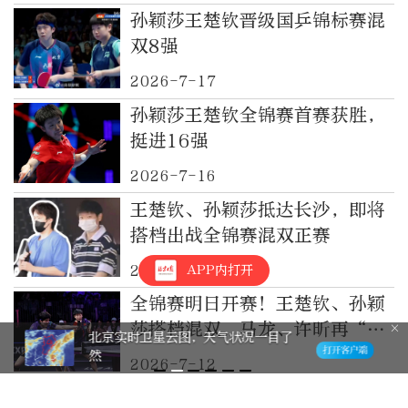
孙颖莎王楚钦晋级国乒锦标赛混
双8强
2026-7-17
孙颖莎王楚钦全锦赛首赛获胜，
挺进16强
2026-7-16
王楚钦、孙颖莎抵达长沙，即将
搭档出战全锦赛混双正赛
2026-7-14
APP内打开
全锦赛明日开赛！王楚钦、孙颖
莎搭档混双，马龙、许昕再“合
图，天气状况一目了
棋缘！晒出我的
体”
活动邀您参与
2026-7-12