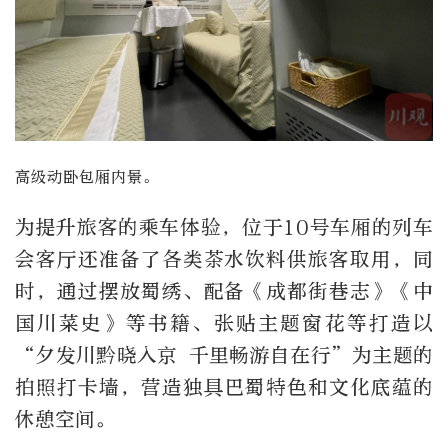
高级动卧包厢内景。
为提升旅客的乘车体验，位于10号车厢的列车
会客厅还准备了各类茶水饮料供旅客取用，同
时，通过摆放蜀绣、配备《成都街巷志》《中
国川菜史》等书籍、张贴主题窗花等打造以
“夕发川黔晓入京 千里畅游自在行”为主题的
拍照打卡墙，营造独具巴蜀特色和文化底蕴的
休憩空间。