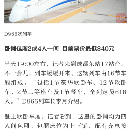
D966次列车
卧铺包厢2或4人一间 目前票价最低840元
当天19:00左右，记者来到成都东站17站台。
不一会儿，列车缓缓开来。这辆列车由16节车
厢组成。“包括1节豪华软卧车、12节软卧
车、2节二等座车及1节餐车，全列定员618
人。”D966列车长李月介绍。
登上软卧车厢，记者看到，这里的卧铺均为四
人间包厢。包厢床位为上下铺，配有充电接