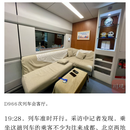
D966次列车会客厅。
19:28，列车准时开行。采访中记者发现，乘
坐这趟列车的乘客不少为往来成都、北京两地