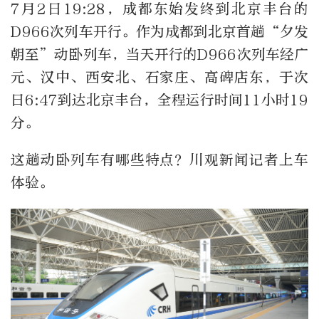
7月2日19:28，成都东始发终到北京丰台的
D966次列车开行。作为成都到北京首趟“夕发
朝至”动卧列车，当天开行的D966次列车经广
元、汉中、西安北、石家庄、高碑店东，于次
日6:47到达北京丰台，全程运行时间11小时19
分。
这趟动卧列车有哪些特点？川观新闻记者上车
体验。