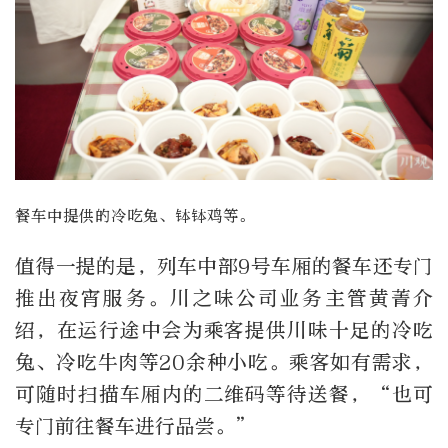
餐车中提供的冷吃兔、钵钵鸡等。
值得一提的是，列车中部9号车厢的餐车还专门
推出夜宵服务。川之味公司业务主管黄菁介
绍，在运行途中会为乘客提供川味十足的冷吃
兔、冷吃牛肉等20余种小吃。乘客如有需求，
可随时扫描车厢内的二维码等待送餐，“也可
专门前往餐车进行品尝。”