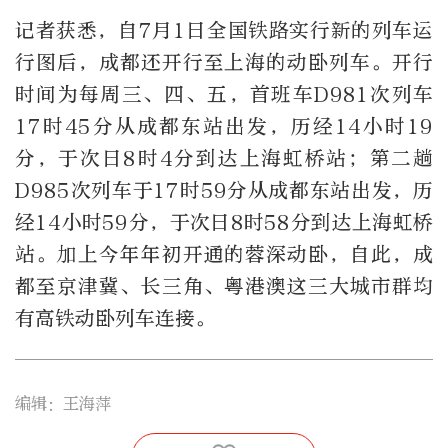
记者获悉，自7月1日全国铁路实行新的列车运
行图后，成都还开行至上海的动卧列车。开行
时间为每周三、四、五，首班车D981次列车
17时45分从成都东站出发，历经14小时19
分，于次日8时4分到达上海虹桥站；第二趟
D985次列车于17时59分从成都东站出发，历
经14小时59分，于次日8时58分到达上海虹桥
站。加上今年年初开通的蓉深动卧，自此，成
都至京津冀、长三角、粤港澳这三大城市群均
有高铁动卧列车连接。
编辑：王海萍