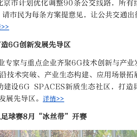
北京市计划优化调整90条公交线路，所有
，请市民为每条方案提意见，让公共交通出
>>
打造6G创新发展先导区
行业专家与重点企业齐聚6G技术创新与产业
前沿技术突破、产业生态构建、应用场景拓
建设6G SPACES新质生态社区，打
新发展先导区。
详情>>
人足球赛8月“冰丝带”开赛