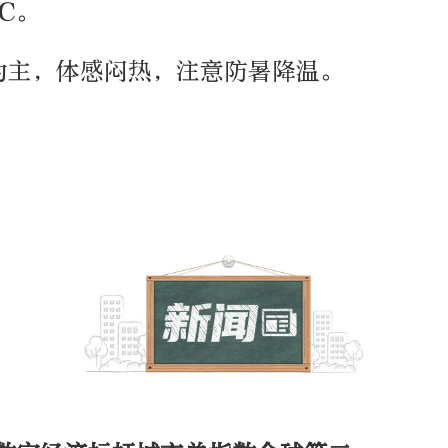
℃。
为主，体感闷热，注意防暑降温。