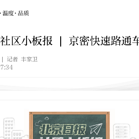
社区小板报 | 京密快速路通
| 记者 丰家卫
7:34