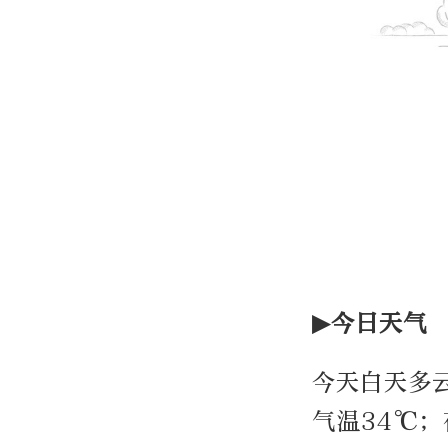
▶今日天气
今天白天多
气温34℃