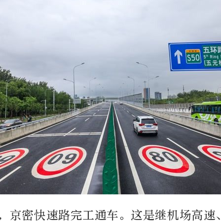
晨，京密快速路完工通车。这是继机场高速