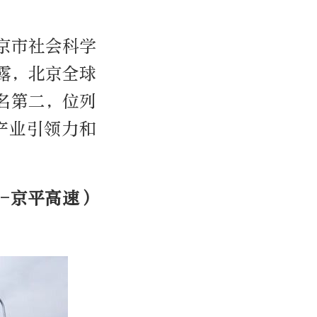
北京市社会科学
露，北京全球
名第二，位列
产业引领力和
-京平高速）