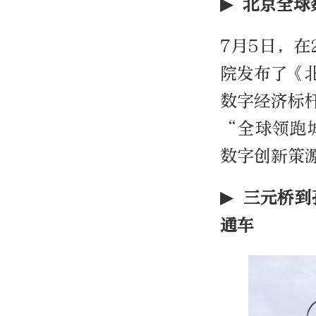
▶ 北京全
7月5日，在
院发布了《
数字经济标
“全球领跑
数字创新策
▶ 三元桥
通车