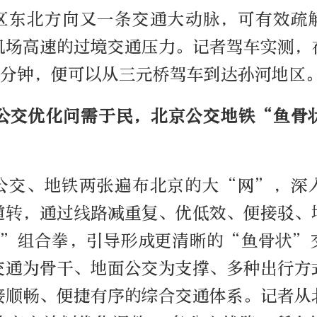
区东北方向又一条交通大动脉，可有效疏
机场高速的过境交通压力。记者驾车实测，
8分钟，便可以从三元桥驾车到达孙河地区
条公交优化问需于民，北京公交地铁“鱼骨
公交、地铁两张遍布北京的大“网”，深
道转，通过线路减重复、优低效、便接驳、
道”组合拳，引导形成更清晰的“鱼骨状”
交通为骨干、地面公交为支撑、多种出行方
接顺畅、便捷有序的综合交通体系。记者从