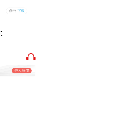
车
进入频道