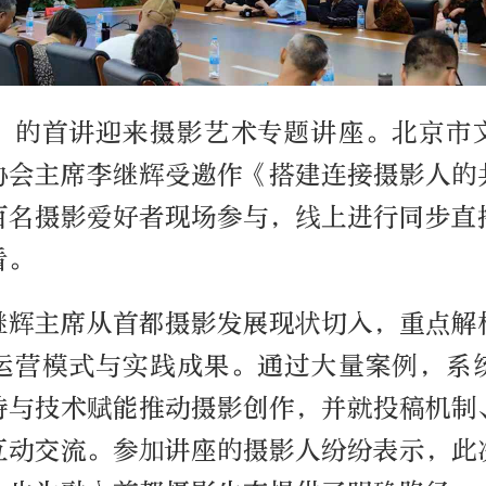
”的首讲迎来摄影艺术专题讲座。北京市
协会主席李继辉受邀作《搭建连接摄影人的
百名摄影爱好者现场参与，线上进行同步直
看。
继辉主席从首都摄影发展现状切入，重点解
运营模式与实践成果。通过大量案例，系
持与技术赋能推动摄影创作，并就投稿机制
互动交流。参加讲座的摄影人纷纷表示，此