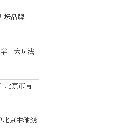
讲坛品牌
研学三大玩法
”北京市青
护北京中轴线