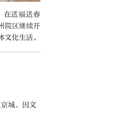
。在送福送春
州院区继续开
体文化生活。
夜京城，因文