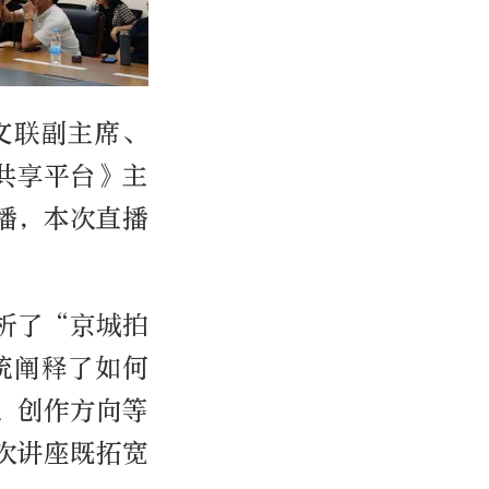
文联副主席、
共享平台》主
播，本次直播
析了“京城拍
统阐释了如何
、创作方向等
次讲座既拓宽