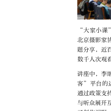
“大家小课
北京摄影家
题分享，近
数千人次观
讲座中，李
客”平台的
通过政策支
与听众展开