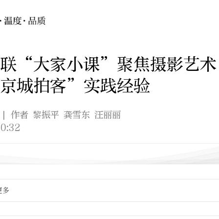
文联“大家小课”聚焦摄影艺术
“京城拍客”实践经验
| 作者 黎振平 龚雪东 汪丽丽
0:32
更多