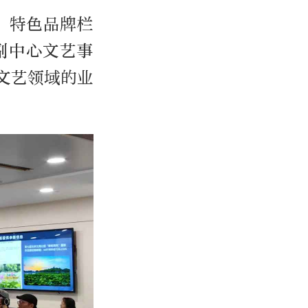
，特色品牌栏
副中心文艺事
文艺领域的业