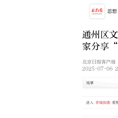
通州区
家分享
北京日报客户端
2025-07-06 2
城事
进入
京城拍客
看