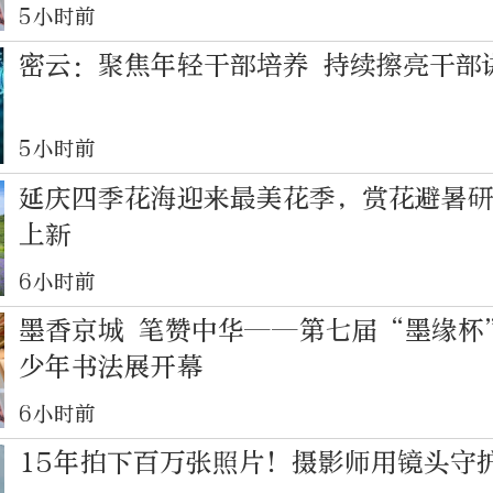
5小时前
密云：聚焦年轻干部培养 持续擦亮干部
5小时前
延庆四季花海迎来最美花季，赏花避暑
上新
6小时前
墨香京城 笔赞中华——第七届“墨缘杯
少年书法展开幕
6小时前
15年拍下百万张照片！摄影师用镜头守