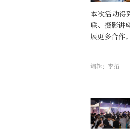
本次活动得
联、摄影讲
展更多合作
编辑：李拓