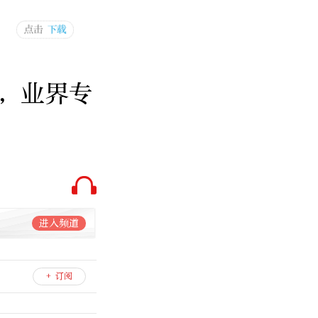
，业界专
进入频道
+ 订阅