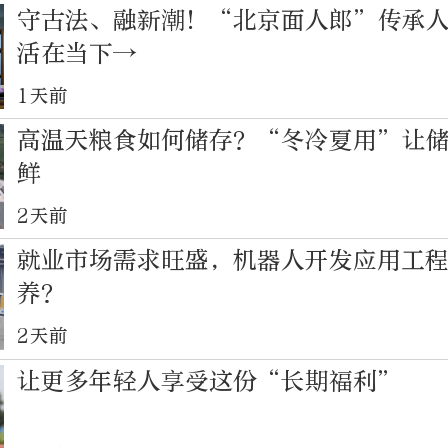
守古法、融新潮！“北京面人郎”传承
活在当下→
1天前
高温天粮食如何储存？“冬冷夏用”让
鲜
2天前
就业市场需求旺盛，机器人开发应用工
养？
2天前
让更多年轻人享受这份“长期福利”