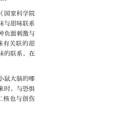
《国家科学院
味与甜味联系
种负面刺激与
味有关联的甜
味的联系，在
小鼠大脑的哪
来时，与恐惧
仁核也与创伤