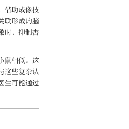
。借助成像技
关联形成的脑
激时，抑制杏
小鼠相似。这
与这些复杂认
医生可能通过
。