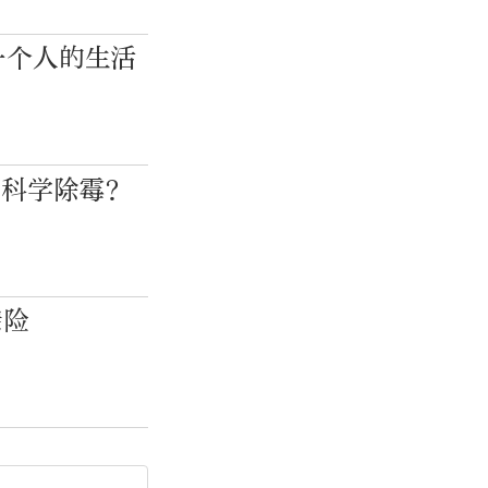
一个人的生活
何科学除霉？
避险