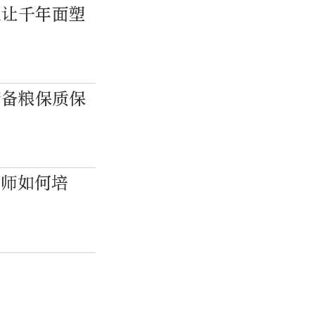
人让千年面塑
储备粮保质保
程师如何培