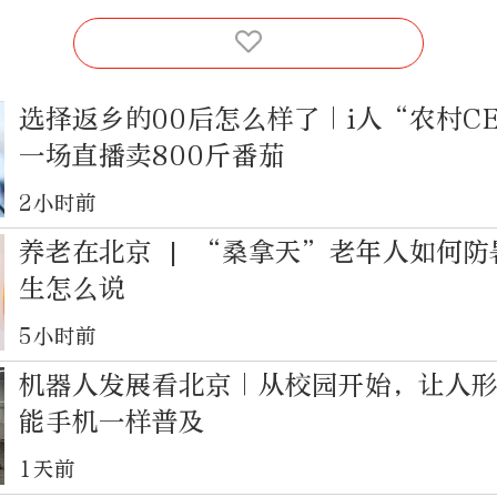
选择返乡的00后怎么样了｜i人“农村C
一场直播卖800斤番茄
2小时前
养老在北京 | “桑拿天”老年人如何
生怎么说
5小时前
机器人发展看北京｜从校园开始，让人
能手机一样普及
1天前