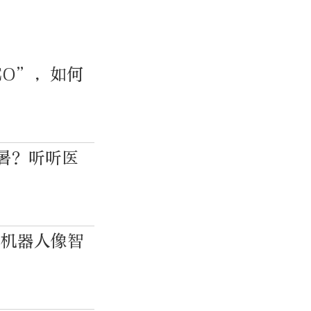
EO”，如何
防暑？听听医
形机器人像智