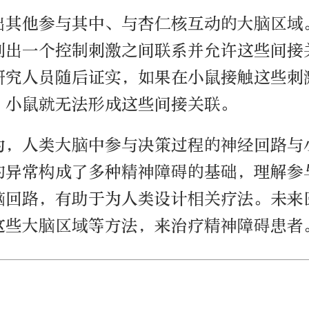
出其他参与其中、与杏仁核互动的大脑区域
别出一个控制刺激之间联系并允许这些间接
研究人员随后证实，如果在小鼠接触这些刺
，小鼠就无法形成这些间接关联。
为，人类大脑中参与决策过程的神经回路与
的异常构成了多种精神障碍的基础，理解参
脑回路，有助于为人类设计相关疗法。未来
这些大脑区域等方法，来治疗精神障碍患者