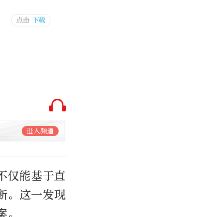
进入频道
不仅能基于直
断。这一发现
案。