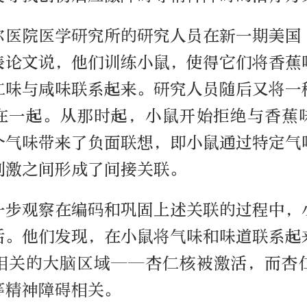
尔医院医学研究所的研究人员在新一期美国
表论文说，他们训练小鼠，使得它们将香蕉
仁味与咸味联系起来。研究人员随后又将一
在一起。从那时起，小鼠开始拒绝与香蕉
个气味带来了负面联想，即小鼠通过特定气
刺激之间形成了间接关联。
一步观察在编码和巩固上述关联的过程中，
活。他们发现，在小鼠将气味和味道联系起
相关的大脑区域——杏仁核被激活，而杏
等精神障碍相关。