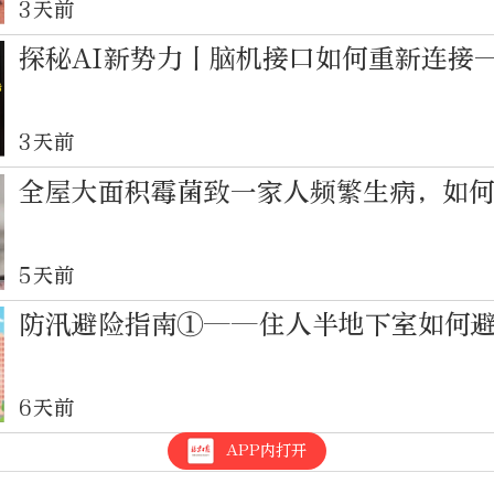
3天前
探秘AI新势力丨脑机接口如何重新连接
3天前
全屋大面积霉菌致一家人频繁生病，如
5天前
防汛避险指南①——住人半地下室如何
6天前
APP内打开