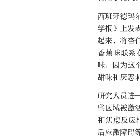
西班牙德玛
学报》上发
起来，将杏
香蕉味联系
味，因为这
甜味和厌恶
研究人员进
些区域被激
和焦虑反应
后应激障碍