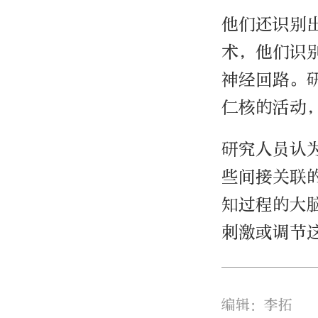
他们还识别
术，他们识
神经回路。
仁核的活动
研究人员认
些间接关联
知过程的大
刺激或调节
编辑：李拓