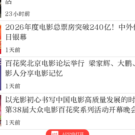
活
23小时前
2026年度电影总票房突破240亿！中
日银幕
1天前
百花奖北京电影论坛举行 梁家辉、大鹏
影人分享电影记忆
1天前
以光影初心书写中国电影高质量发展的
第38届大众电影百花奖系列活动开幕晚
1天前
APP内打开