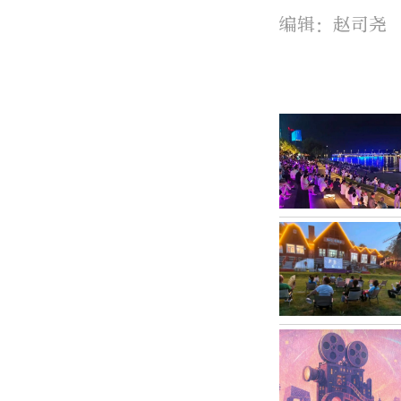
编辑：赵司尧