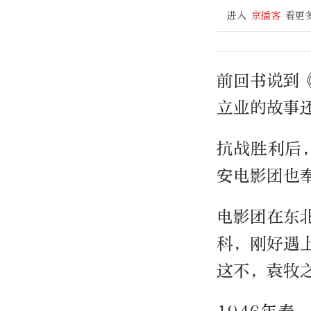
进入
京播客
看更
前回书说到
立业的故事
抗战胜利后
安电影团也
电影团在东
科，刚好遇
这不，袁牧