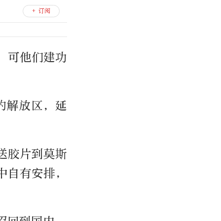
+ 订阅
，可他们建功
的解放区，延
送胶片到莫斯
中自有安排，