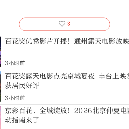
3
百花奖优秀影片开播！通州露天电影放
3小时前
百花奖露天电影点亮京城夏夜 丰台上映
获居民好评
3小时前
京彩百花，全城绽放！2026北京仲夏
动指南来了