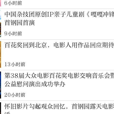
6小时前
中国杂技团原创IP亲子儿童剧《嘎嘎冲
首钢园首演
9小时前
百花奖回到北京，电影人用作品回应期
13小时前
第38届大众电影百花奖电影交响音乐会
公益慰问演出成功举办
20小时前
怀旧影片勾起观众回忆，首钢园露天电