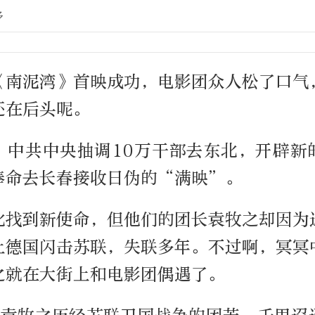
多
《南泥湾》首映成功，电影团众人松了口气
还在后头呢。
，中共中央抽调10万干部去东北，开辟新
奉命去长春接收日伪的“满映”。
北找到新使命，但他们的团长袁牧之却因为
上德国闪击苏联，失联多年。不过啊，冥冥
之就在大街上和电影团偶遇了。