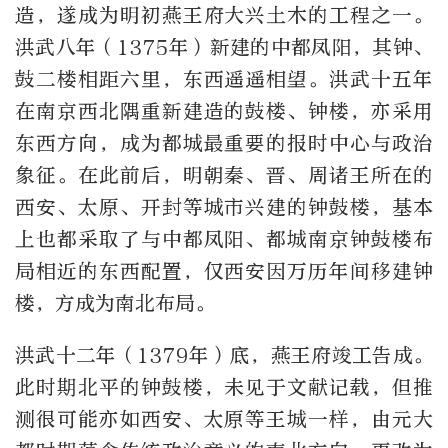
造，遂成为明初燕王府大兴土木的工程之一。
洪武八年（1375年）新建的中都凤阳，其钟、
鼓二楼相距六里，东西遥遥相望。洪武十五年
在南京西北隅重新建造的鼓楼、钟楼，亦采用
东西方向，成为都城最重要的报时中心与政治
象征。在此前后，明朝秦、晋、周诸王所在的
西安、太原、开封等城市兴建的钟鼓楼，基本
上也都采取了与中都凤阳、都城南京钟鼓楼布
局相近的东西配置，仅西安因万历年间移建钟
楼，方成为南北布局。
洪武十二年（1379年）底，燕王府竣工告成。
此时期北平的钟鼓楼，未见于文献记载，但推
测很可能亦如西安、太原等王城一样，由元大