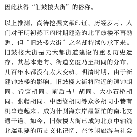
因此获得“旧鼓楼大街”的俗称。
以上推测，尚待挖掘文献印证。历经岁月，人
们对于明初燕王府时期建造的北平鼓楼不再熟
悉，但“旧鼓楼大街”之名却持续传承下来。
旧鼓楼大街是元大都街道建设的重要历史遗
存，其基本走向、街道宽度乃至胡同的分布，
几百年来都没有太大变动。明清时期，由于新
建钟鼓楼的影响，旧鼓楼大街将附近的铸钟胡
同、铃铛胡同、前后马厂胡同、大小石桥胡
同、张帽胡同、中西绦胡同等众多胡同小巷有
机串连起来，成为什刹海东岸最繁忙的南北交
通干道。如今，旧鼓楼大街已成为北京中轴线
北端重要的历史文化记忆，在休闲旅游与社会