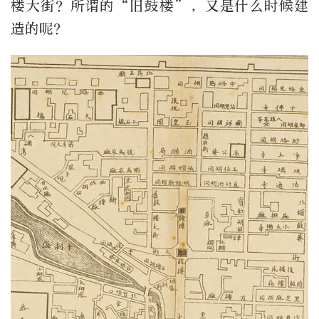
楼大街？所谓的“旧鼓楼”，又是什么时候建
造的呢？