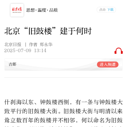
北京“旧鼓楼”建于何时
北京日报
| 作者 郑永华
2025-07-09 13:14
古都
进入频道
什刹海以东、钟鼓楼西侧，有一条与钟鼓楼大
致平行的旧鼓楼大街。旧鼓楼大街与明清以来
耸立数百年的鼓楼并不相邻，何以命名为旧鼓