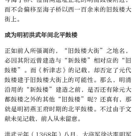
而不会偏移至海子桥以西一百余米的旧鼓楼大
街上。
或为明初洪武年间北平鼓楼
正如前人所强调的，“旧鼓楼大街”之地名，
必因其附近曾建造与“新鼓楼”相对应的“旧
鼓楼”。而《析津志》的记载，却否定了元代
鼓楼建于旧鼓楼大街上的可能性。那么，明清
沿用的“新鼓楼”建造之前，是否还有除元大
都鼓楼之外的其他“旧鼓楼”呢？还真有，那
就是明初燕王府时期的北平鼓楼。不过由于文
献未见记载，前人从未留意。
洪武元年（1368年）八月，大将军徐达率明军