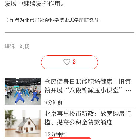
发展中继续发挥作用。
（作者为北京市社会科学院史志学所研究员）
编辑：刘扬
2
全民健身日赋能职场健康！旧宫
镇开展“八段锦减压小课堂”公
益志愿服务活动
9分钟前
北京再出楼市新政：放宽购房门
槛、提高公积金贷款额度
13分钟前