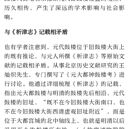
历久相传，产生了深远的学术影响与社会影
响。
与《析津志》记载相矛盾
也有学者注意到，元代鼓楼位于旧鼓楼大街上
的既有推论，与元人所撰《析津志》等原始文
献的记载相矛盾。从事北京历史文献研究的王
灿炽先生，专门撰写了《元大都钟鼓楼考》进
行讨论。他通过详细梳理《析津志》的记载，
指出元大都鼓楼与明清的鼓楼先后相沿，元代
鼓楼的旧址，“既不在今旧鼓楼大街南口，也
不在今旧鼓楼大街西清虚观旧址附近”，而是
位于大都宫城的北中轴线上，也就是明清以后