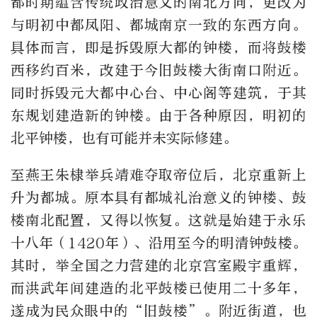
都时期蕴含传统政治意义的南北方向，更改为
与明初中都凤阳、都城南京一致的东西方向。
具体而言，即是拆毁原大都的钟楼，而将鼓楼
西移约百米，改建于今旧鼓楼大街南口附近。
同时拆毁元大都中心台、中心阁等建筑，于其
东规划建造新的钟楼。由于各种原因，明初的
北平钟楼，也有可能并未实际修建。
至燕王朱棣举兵靖难夺取帝位后，北京重新上
升为都城。原本具有都城礼治意义的钟楼、鼓
楼南北配置，又得以恢复。这就是始建于永乐
十八年（1420年）、沿用至今的明清钟鼓楼。
其时，举全国之力营建的北京宫室殿宇重辉，
而洪武年间建造的北平鼓楼已使用二十多年，
遂成为民众眼中的“旧鼓楼”。附近街道，也