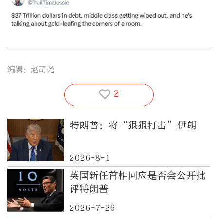
编辑：赵司尧
2
特朗普：将“狠狠打击”伊朗
2026-8-1
英国新任首相回应是否会公开批
评特朗普
2026-7-26