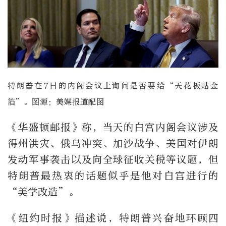
特朗普在7日的内阁会议上询问是否要给“天花板贴金
箔”。图源：美媒报道配图
《华盛顿邮报》称，当天的白宫内阁会议涉及
得州洪灾、俄乌冲突、加沙战争、美国对伊朗
发动军事袭击以及向全球征收关税等议题，但
特朗普最热衷的话题似乎是他对白宫进行的
“美学改造”。
《纽约时报》描述说，特朗普兴奋地环顾四