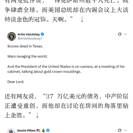
有网友批评说，“得克萨斯州数十人死亡。战
争肆虐全球。而美国总统却在内阁会议上大谈
特谈金色的冠饰。天啊。” ↓
还有网友说，“37 万亿美元的债务，中产阶层
正遭受重创，而他却在讨论在房间的角落里贴
上金箔。”↓