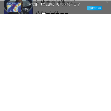
年秋季访问俄罗斯
北京实时卫星云图，天气状况一目了
然
2026-7-21
特朗普：为身亡的美军报仇！
2026-7-20
特朗普敦促加拿大总理阻止山火
或因山火向加拿大索赔
2026-7-20
特朗普现身世界杯决赛看台，隔
着防弹玻璃观看比赛
2026-7-19