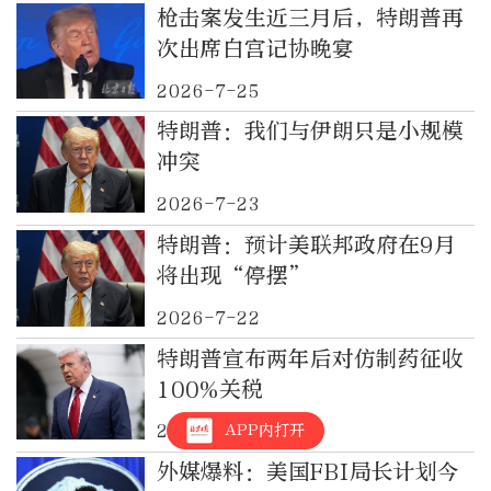
枪击案发生近三月后，特朗普再
次出席白宫记协晚宴
2026-7-25
特朗普：我们与伊朗只是小规模
冲突
2026-7-23
特朗普：预计美联邦政府在9月
将出现“停摆”
2026-7-22
特朗普宣布两年后对仿制药征收
100%关税
APP内打开
2026-7-22
外媒爆料：美国FBI局长计划今