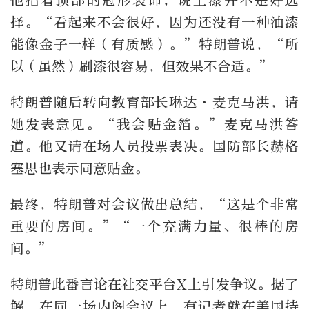
他指着顶部的冠形装饰，说上漆并不是好选
择。“看起来不会很好，因为还没有一种油漆
能像金子一样（有质感）。”特朗普说，“所
以（虽然）刷漆很容易，但效果不合适。”
特朗普随后转向教育部长琳达·麦克马洪，请
她发表意见。“我会贴金箔。”麦克马洪答
道。他又请在场人员投票表决。国防部长赫格
塞思也表示同意贴金。
最终，特朗普对会议做出总结，“这是个非常
重要的房间。”“一个充满力量、很棒的房
间。”
特朗普此番言论在社交平台X上引发争议。据了
解，在同一场内阁会议上，有记者就在美国持