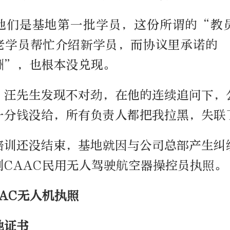
他们是基地第一批学员，这份所谓的“教
老学员帮忙介绍新学员，而协议里承诺的 
酬”，也根本没兑现。
，汪先生发现不对劲，在他的连续追问下，
一分钱没给，所有负责人都把我拉黑，失联
培训还没结束，基地就因与公司总部产生纠
到CAAC民用无人驾驶航空器操控员执照。
AC无人机执照
他证书