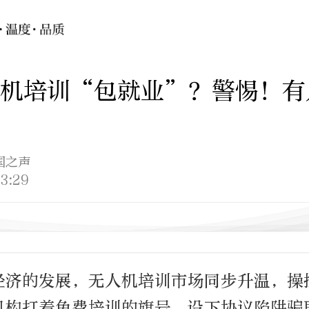
人机培训“包就业”？警惕！有
国之声
3:29
经济的发展，无人机培训市场同步升温，操
机构打着免费培训的旗号，设下协议陷阱骗