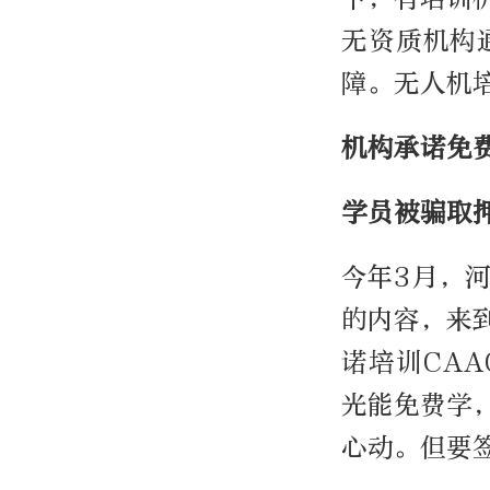
无资质机构
障。无人机
机构承诺免
学员被骗取
今年3月，
的内容，来
诺培训CA
光能免费学
心动。但要