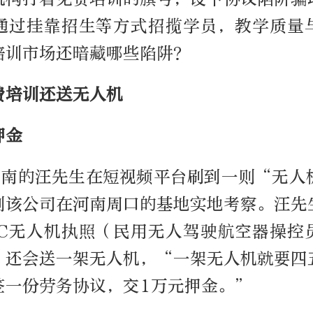
通过挂靠招生等方式招揽学员，教学质量
培训市场还暗藏哪些陷阱？
费培训还送无人机
押金
河南的汪先生在短视频平台刷到一则“无人
到该公司在河南周口的基地实地考察。汪先
AC无人机执照（民用无人驾驶航空器操控
，还会送一架无人机，“一架无人机就要四
签一份劳务协议，交1万元押金。”