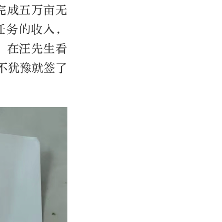
完成五万亩无
任务的收入，
。在汪先生看
不犹豫就签了