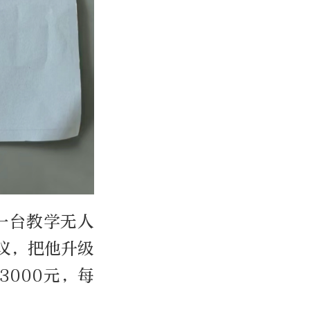
一台教学无人
议，把他升级
000元，每