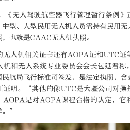
1月，《无人驾驶航空器飞行管理暂行条例》
、中型、大型民用无人机人员需持有民用无
照，也就是CAAC无人机执照。
的无人机相关证书还有AOPA证和UTC证
人机和无人系统专业委员会会长包延君称，
国民航局飞行标准司签发，是法定执照，含
训证明。“其他的像UTC是大疆公司对操
；AOPA是对AOPA课程合格的认定，它
样。”