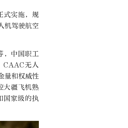
正式实施，规
人机驾驶航空
等，中国职工
CAAC无人
金量和权威性
控大疆飞机熟
和国家级的执