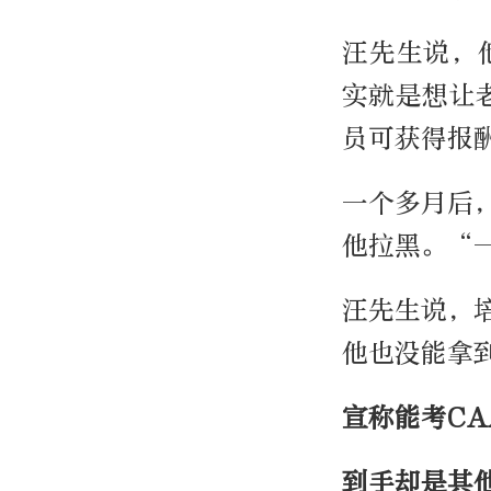
汪先生说，
实就是想让
员可获得报
一个多月后
他拉黑。“
汪先生说，
他也没能拿
宣称能考CA
到手却是其