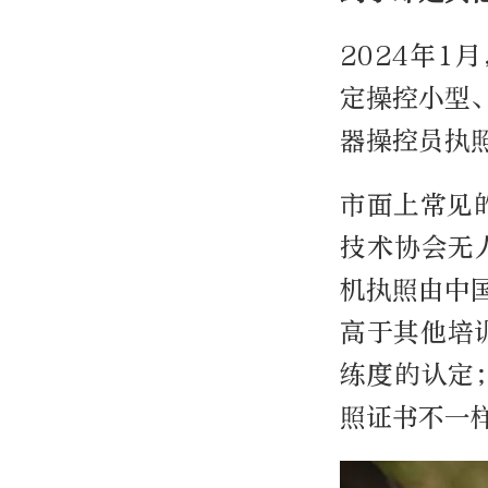
2024年
定操控小型
器操控员执
市面上常见
技术协会无
机执照由中
高于其他培
练度的认定
照证书不一