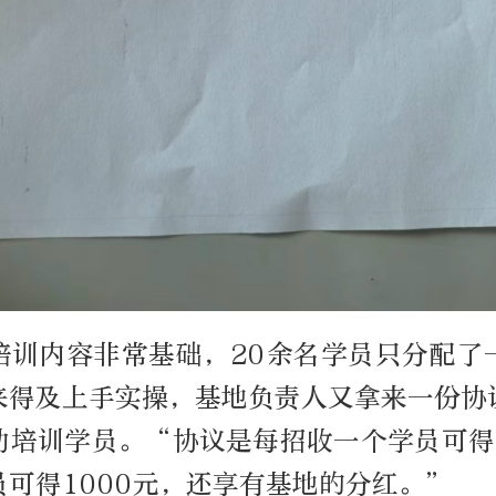
培训内容非常基础，20余名学员只分配了
来得及上手实操，基地负责人又拿来一份协
助培训学员。“协议是每招收一个学员可得3
员可得1000元，还享有基地的分红。”