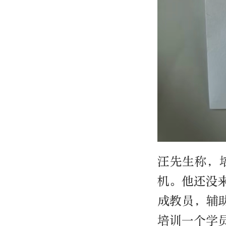
汪先生称，
机。他还没
成教员，辅
培训一个学