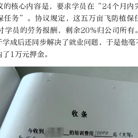
议的核心内容是，要求学员在“24个月内
保任务”。协议规定，这五万亩飞防植保
支付学员的劳务报酬，剩余20%归公司所有
于学成后还同步解决了就业问题，于是他毫
纳了1万元押金。