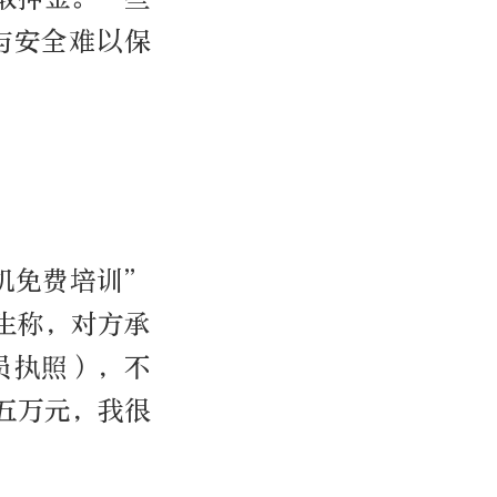
与安全难以保
机免费培训”
生称，对方承
员执照），不
五万元，我很