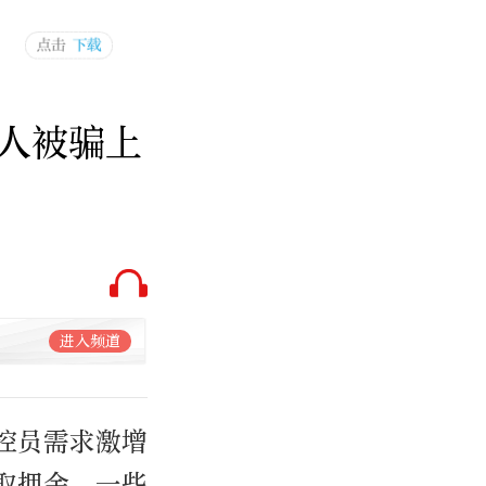
人被骗上
进入频道
控员需求激增
取押金。一些