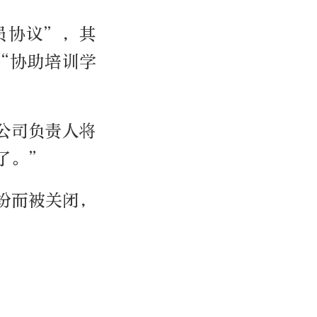
员协议”，其
“协助培训学
公司负责人将
了。”
纷而被关闭，