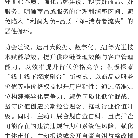
守商业本质，强化品牌建设，提供好商品、好
服务，明确商品或服务的合理利润率区间，避
免陷入“利润为负-品质下降-消费者流失”的
恶性循环。
协会建议，运用大数据、数字化、AI等先进技
术赋能增效，提升供应链管理效能与客户管理
能力，以效率提升替代价格竞争；积极探索
“线上线下深度融合”新模式，以商品或服务
价值等非价格权益提升用户粘性；通过精准定
位构建差异化竞争力，避免同质化低价混战，
坚守价值创造长期经营理念，推动行业价值升
级。同时，主动开展合规自查自纠，重点排查
可能存在的违法违规行为和系统性风险，强化
主体责任。主动报送或公开自查自纠与整改情