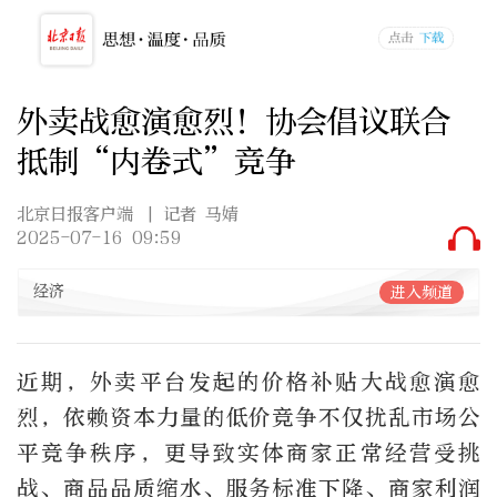
外卖战愈演愈烈！协会倡议联合
抵制“内卷式”竞争
北京日报客户端
| 记者 马婧
2025-07-16 09:59
经济
进入频道
近期，外卖平台发起的价格补贴大战愈演愈
烈，依赖资本力量的低价竞争不仅扰乱市场公
平竞争秩序，更导致实体商家正常经营受挑
战、商品品质缩水、服务标准下降、商家利润