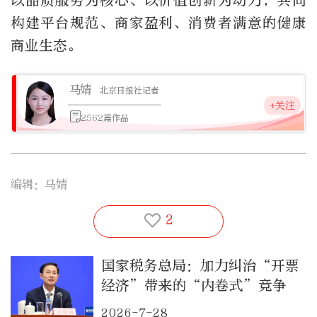
以品质服务为核心、以价值创新为动力，共同
构建平台规范、商家盈利、消费者满意的健康
商业生态。
马婧
北京日报社记者
+关注
2562篇作品
编辑：马婧
2
国家税务总局：加力纠治“开票
经济”带来的“内卷式”竞争
2026-7-28