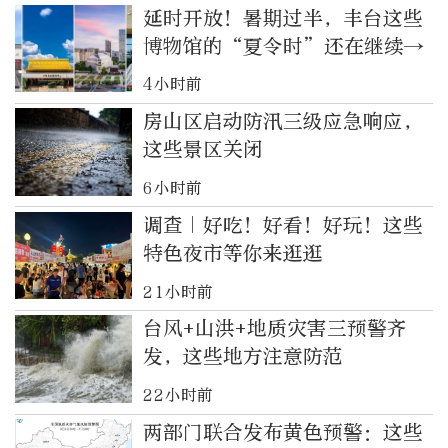
延时开放！暑期过半，丰台这些
博物馆的“夏令时”还在继续→
4小时前
房山区启动防汛三级应急响应，
这些景区关闭
6小时前
调查｜好吃！好看！好玩！这些
特色夜市等你来逛逛
21小时前
台风+山洪+地质灾害三预警齐
发，这些地方注意防范
22小时前
两部门联合发布黄色预警：这些