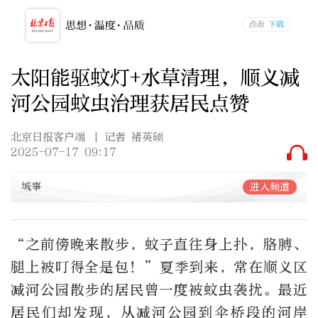
太阳能驱蚊灯+水草清理，顺义减
河公园蚊虫治理获居民点赞
北京日报客户端
| 记者 褚英硕
2025-07-17 09:17
城事
进入频道
“之前傍晚来散步，蚊子直往身上扑，胳膊、
腿上被叮得全是包！”夏季到来，常在顺义区
减河公园散步的居民曾一度被蚊虫袭扰。最近
居民们却发现，从减河公园到伞桥段的河岸