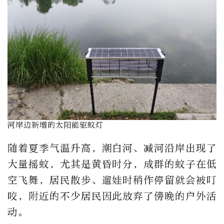
河岸边新增的太阳能驱蚊灯
随着夏季气温升高，潮白河、减河沿岸出现了
大量摇蚊，尤其是黄昏时分，成群的蚊子在低
空飞舞，居民散步、遛娃时稍作停留就会被叮
咬，附近的不少居民因此放弃了傍晚的户外活
动。