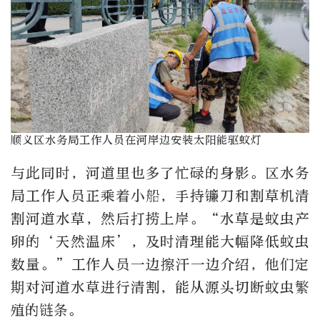
顺义区水务局工作人员在河岸边安装太阳能驱蚊灯
与此同时，河道里也多了忙碌的身影。区水务
局工作人员正乘着小船，手持镰刀和割草机清
割河道水草，然后打捞上岸。“水草是蚊虫产
卵的‘天然温床’，及时清理能大幅降低蚊虫
数量。”工作人员一边擦汗一边介绍，他们定
期对河道水草进行清割，能从源头切断蚊虫繁
殖的链条。