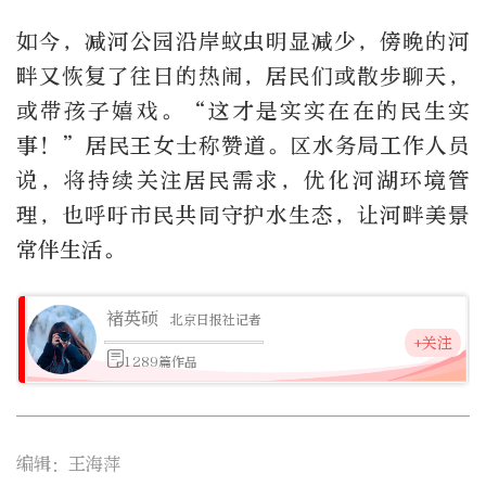
如今，减河公园沿岸蚊虫明显减少，傍晚的河
畔又恢复了往日的热闹，居民们或散步聊天，
或带孩子嬉戏。“这才是实实在在的民生实
事！”居民王女士称赞道。区水务局工作人员
说，将持续关注居民需求，优化河湖环境管
理，也呼吁市民共同守护水生态，让河畔美景
常伴生活。
褚英硕
北京日报社记者
+关注
1289篇作品
编辑：王海萍