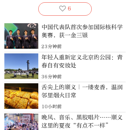
6
中国代表队首次参加国际核科学
奥赛，获一金三银
23分钟前
年轻人重新定义北京的公园：青
春自有安放处
36分钟前
舌尖上的顺义｜一缕麦香，温润
邻里烟火日常
10小时前
晚风、音乐、黑胶唱片……顺义
这里的夏夜“有点不一样”