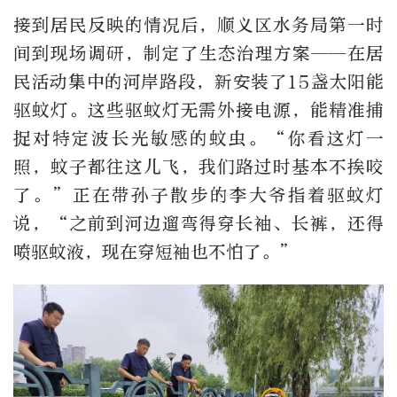
接到居民反映的情况后，顺义区水务局第一时
间到现场调研，制定了生态治理方案——在居
民活动集中的河岸路段，新安装了15盏太阳能
驱蚊灯。这些驱蚊灯无需外接电源，能精准捕
捉对特定波长光敏感的蚊虫。“你看这灯一
照，蚊子都往这儿飞，我们路过时基本不挨咬
了。”正在带孙子散步的李大爷指着驱蚊灯
说，“之前到河边遛弯得穿长袖、长裤，还得
喷驱蚊液，现在穿短袖也不怕了。”