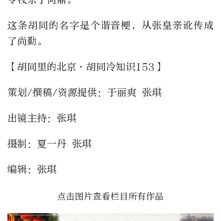
这条胡同的名字是个谐音梗，从张皇亲讹传成
了尚勤。
【胡同里的北京·胡同冷知识153】
策划/撰稿/资源提供：于丽爽 张琪
出镜主持：张琪
摄制：夏一丹 张琪
编辑：张琪
点击图片查看栏目所有作品