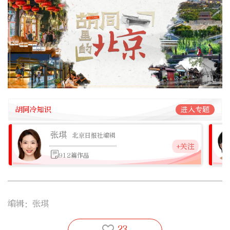
胡同冷知识
进入专题
张琪
北京日报社编辑
+关注
912篇作品
编辑：张琪
23