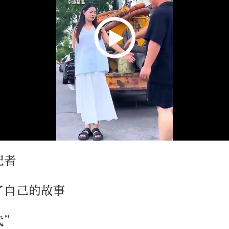
记者
了自己的故事
代”