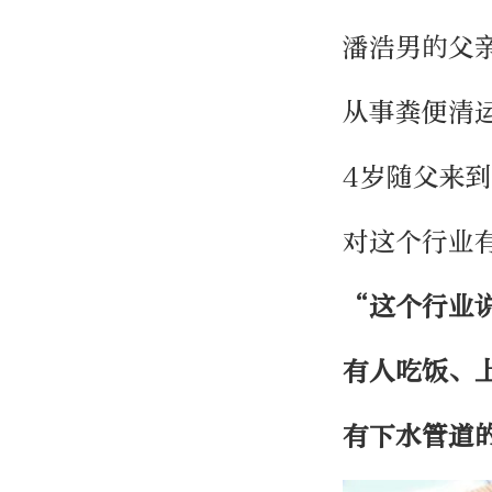
潘浩男的父
从事粪便清运
4岁随父来
对这个行业
“这个行业
有人吃饭、
有下水管道