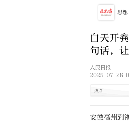
白天开粪
句话，让
人民日报
2025-07-28 0
热点
安徽亳州到