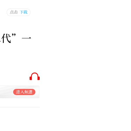
二代”一
进入频道