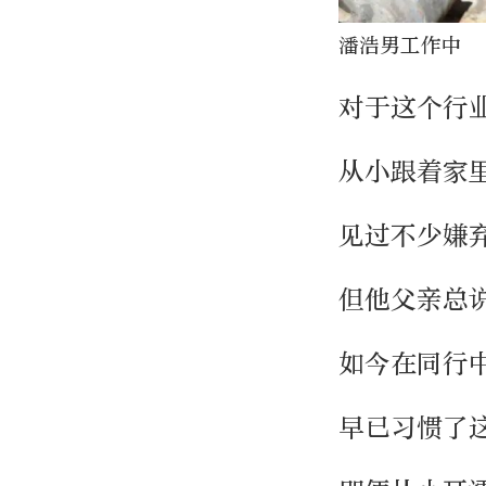
潘浩男工作中
对于这个行
从小跟着家
见过不少嫌
但他父亲总
如今在同行
早已习惯了