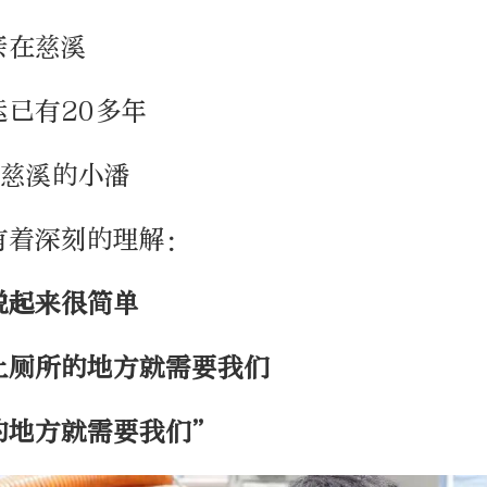
亲在慈溪
已有20多年
到慈溪的小潘
有着深刻的理解：
说起来很简单
上厕所的地方就需要我们
的地方就需要我们”