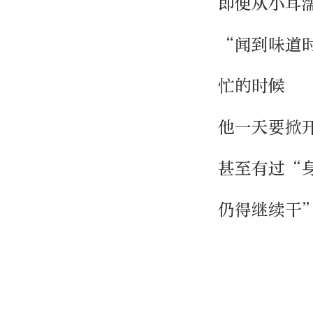
即便从小耳
“闻到味道
忙的时候
他一天要掀
甚至有过“
仍得继续干