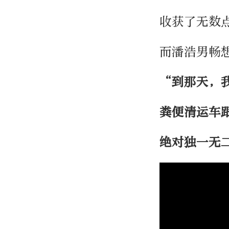
收获了无数
而潘浩男畅
“到那天，
粪便清运车
绝对独一无