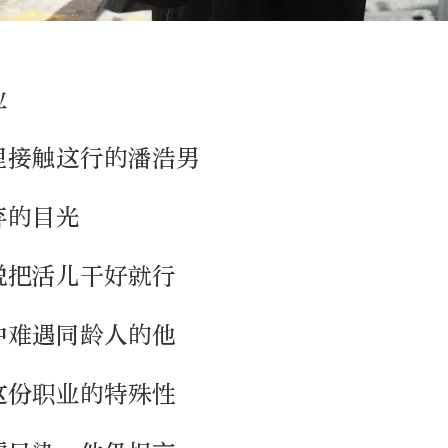
业
里接触这行的潘浩男
弃的目光
说把活儿干好就行
中难遇同龄人的他
这份职业的特殊性