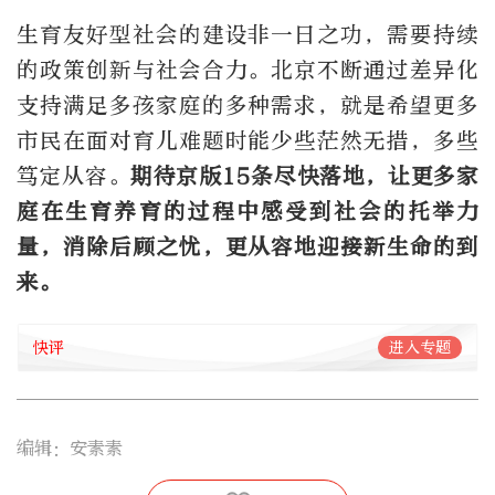
生育友好型社会的建设非一日之功，需要持续
的政策创新与社会合力。北京不断通过差异化
支持满足多孩家庭的多种需求，就是希望更多
市民在面对育儿难题时能少些茫然无措，多些
笃定从容。
期待京版15条尽快落地，让更多家
庭在生育养育的过程中感受到社会的托举力
量，消除后顾之忧，更从容地迎接新生命的到
来。
快评
进入专题
编辑：安素素