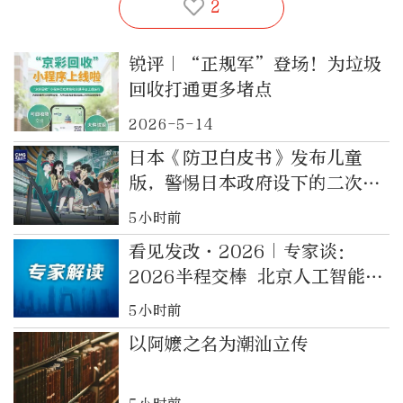
2
锐评｜“正规军”登场！为垃圾
回收打通更多堵点
2026-5-14
日本《防卫白皮书》发布儿童
版，警惕日本政府设下的二次元
陷阱
5小时前
看见发改·2026｜专家谈：
2026半程交棒 北京人工智能跑
出“第二曲线”
5小时前
以阿嬷之名为潮汕立传