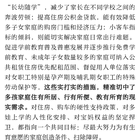
“长幼随学”，减少了家长在不同学校之间的
奔波劳顿；提高住房公积金贷款，能有效降低
多子女家庭的购房门槛和经济压力；小客车指
标的倾斜，则能切实解决家庭日常出行难题。
促进学前教育普及普惠发展并逐步推行免费学
前教育、未成年子女数量较多的家庭可纳入公
共租赁住房优先配租范围、督促用人单位落实
对女职工特别是孕产期及哺乳期女职工的特殊
劳动保护等，
这些实打实的措施，精准切中了
多孩家庭
住有所居、行有所便、教有所育的现
实需求。
对住房、购车的硬性支持政策，对多
娃上学的人性化安排、对宝妈权益的坚定捍
卫，都指向一个共同目标：尽最大努力为有生
育意愿的家庭创造条件、扫除障碍。