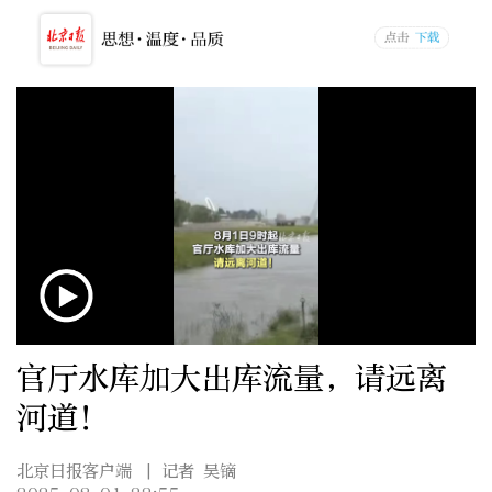
官厅水库加大出库流量，请远离
河道！
北京日报客户端
| 记者 吴镝