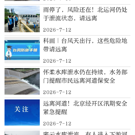
雨停了，风险还在！北运河仍处
于泄流状态，请远离
2026-7-12
科画｜台风天出行，这些危险地
带请远离
2026-7-12
怀柔水库泄水仍在持续，水务部
门提醒市民远离河道保安全
2026-7-12
远离河道！北京经开区汛期安全
紧急提醒
2026-7-12
密云水库泄流，有人进入下游河