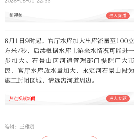
2025-08-01 22:55
都视频
进入频道
8月1日9时起，官厅水库加大出库流量至100立
方米/秒，后续根据水库上游来水情况可能进一
步加大。石景山区河道管理部门提醒广大市
民，官厅水库放水量加大，永定河石景山段为
施工封闭区域，请远离河道周边。
热点视频新闻
进入专题
编辑：王雅贤