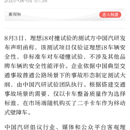
2025-08-04 07:36
都视频
进入频道
8月3日，理想i8对撞试验的测试方中国汽研发
布声明函称，该测试项目仅验证理想i8车辆安
全性，非标准车对车碰撞试验，不涉及其他品
牌车辆的安全性能评价。企业依据中国典型交
通事故普通公路场景下的事故形态制定测试大
纲，由中国汽研试验团队执行。根据搭建交通
事故场景的需要，仅以卡车整备质量作为选择
标淮，在市场端随机购买了二手卡车作为移动
式壁障车。
中国汽研倡议行业、媒体和公众平台客观理