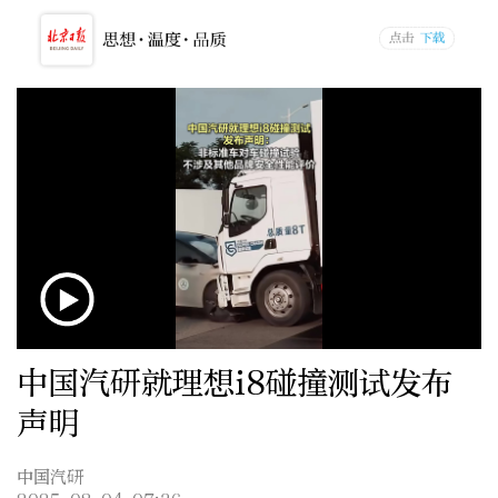
中国汽研就理想i8碰撞测试发布
声明
中国汽研