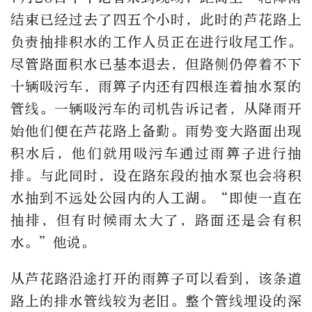
结束已经过去了四五个小时，此时的芦花路上
负责抽排积水的工作人员正在进行收尾工作。
尽管路面积水已基本退去，但路侧仍停着不下
十辆吸污车，雨箅子内还有四根连着抽水泵的
管线。一辆吸污车的司机告诉记者，从降雨开
始他们便在芦花路上备勤。雨势变大路面出现
积水后，他们就用吸污车通过雨箅子进行抽
排。与此同时，设在路东段的抽水泵也会将积
水抽到不远处公园内的人工湖。“即使一直在
抽排，但有时候雨太大了，路面还是会有积
水。”他说。
从芦花路沿途打开的雨箅子可以看到，该条道
路上的排水管线较为老旧。整个管线埋设的深