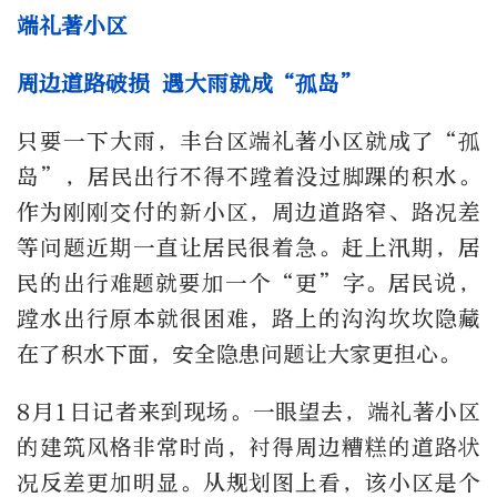
端礼著小区
周边道路破损 遇大雨就成“孤岛”
只要一下大雨，丰台区端礼著小区就成了“孤
岛”，居民出行不得不蹚着没过脚踝的积水。
作为刚刚交付的新小区，周边道路窄、路况差
等问题近期一直让居民很着急。赶上汛期，居
民的出行难题就要加一个“更”字。居民说，
蹚水出行原本就很困难，路上的沟沟坎坎隐藏
在了积水下面，安全隐患问题让大家更担心。
8月1日记者来到现场。一眼望去，端礼著小区
的建筑风格非常时尚，衬得周边糟糕的道路状
况反差更加明显。从规划图上看，该小区是个