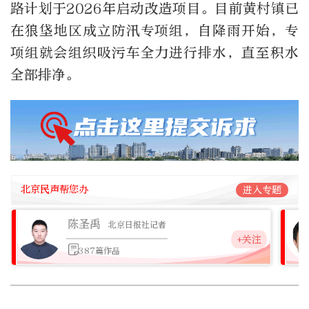
路计划于2026年启动改造项目。目前黄村镇已
在狼垡地区成立防汛专项组，自降雨开始，专
项组就会组织吸污车全力进行排水，直至积水
全部排净。
北京民声帮您办
进入专题
陈圣禹
北京日报社记者
+关注
387篇作品