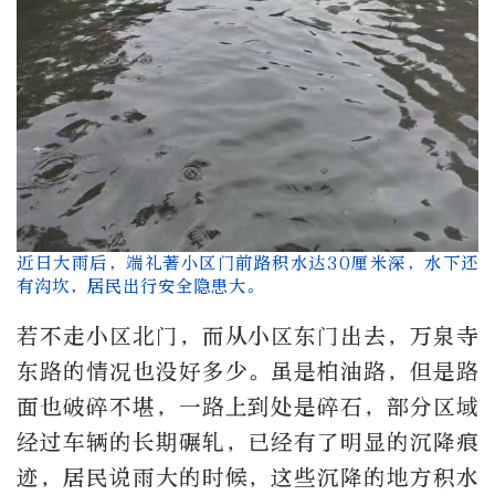
近日大雨后，端礼著小区门前路积水达30厘米深，水下还
有沟坎，居民出行安全隐患大。
若不走小区北门，而从小区东门出去，万泉寺
东路的情况也没好多少。虽是柏油路，但是路
面也破碎不堪，一路上到处是碎石，部分区域
经过车辆的长期碾轧，已经有了明显的沉降痕
迹，居民说雨大的时候，这些沉降的地方积水