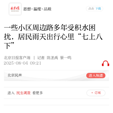
一些小区周边路多年受积水困
扰，居民雨天出行心里“七上八
下”
北京日报客户端
| 记者 陈圣禹 景一鸣
2025-08-04 09:21
北京民声
进入频道
进入
民生调查
看更多
+ 订阅