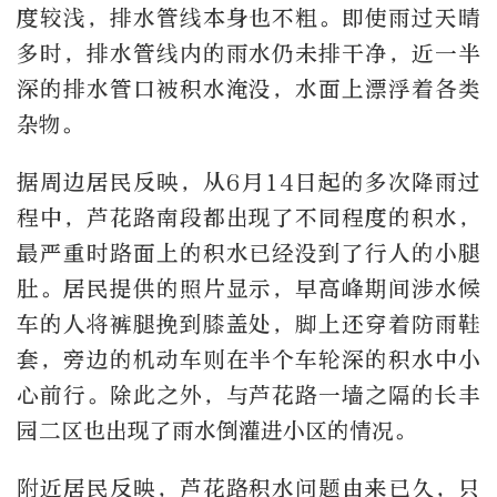
度较浅，排水管线本身也不粗。即使雨过天晴
多时，排水管线内的雨水仍未排干净，近一半
深的排水管口被积水淹没，水面上漂浮着各类
杂物。
据周边居民反映，从6月14日起的多次降雨过
程中，芦花路南段都出现了不同程度的积水，
最严重时路面上的积水已经没到了行人的小腿
肚。居民提供的照片显示，早高峰期间涉水候
车的人将裤腿挽到膝盖处，脚上还穿着防雨鞋
套，旁边的机动车则在半个车轮深的积水中小
心前行。除此之外，与芦花路一墙之隔的长丰
园二区也出现了雨水倒灌进小区的情况。
附近居民反映，芦花路积水问题由来已久，只