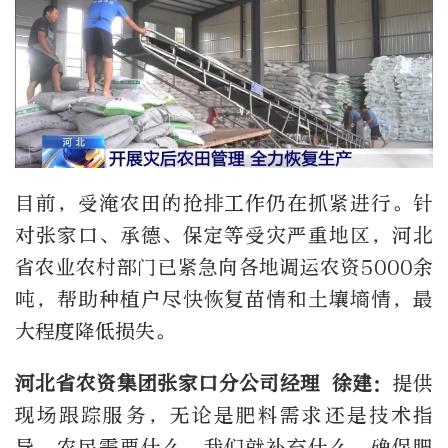
目前，受淹农田的抢排工作仍在抓紧进行。针
对张家口、承德、保定等受灾严重地区，河北
省农业农村部门已紧急向各地调运农资5000余
吨，帮助种植户尽快恢复苗情和土壤墒情，最
大程度降低损失。
河北省农资集团张家口分公司经理 徐建：
提供
现场跟踪服务，无论是肥料需求还是技术指
导，农民需要什么，我们就补充什么，确保肥