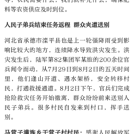
料等农资供应及时到位。
人民子弟兵结束任务返程 群众夹道送别
河北省承德市滦平县也是上一轮强降雨受到影
响比较大的地方，连续降水导致洪灾发生。洪
灾发生后，陆军第82集团军某旅的200余位官
兵闻令而动，从7月29日到8月2日的五天时间
里，他们逢山开道、遇水架桥，安全转移村
民，打通救援通道。8月2日下午，官兵们完成
抢险救灾任务开始撤离，群众纷纷前来送别人
民子弟兵。很多村民自发来到村口，挥手送
别。
马营子满族乡于营子村村民：
感谢人民解放军