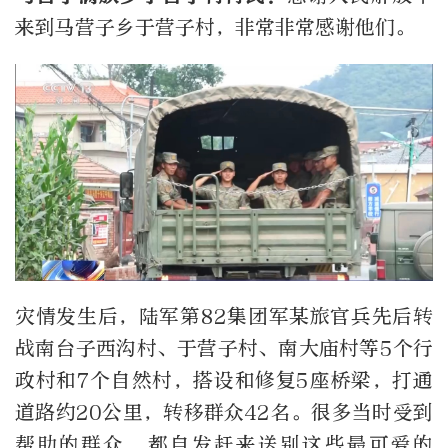
来到马营子乡于营子村，非常非常感谢他们。
灾情发生后，陆军第82集团军某旅官兵先后转
战南台子西沟村、于营子村、南大庙村等5个行
政村和7个自然村，搭设和修复5座桥梁，打通
道路约20公里，转移群众42名。很多当时受到
帮助的群众，都自发赶来送别这些最可爱的