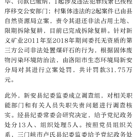
毕、罚款已缴纳，1起涉及违法犯罪线索已按程
序移交公安部门；村集体违法的2起案件已由县
自然资源局立案，责令其退还非法占用土地、
限期拆除复耕，目前已完成拆除复耕。针对新
义矿业2011年至2018年期间委托无资质的第
三方公司非法处置煤矸石的行为，根据固体废
物污染环境防治法，由洛阳市生态环境局新安
分局对其进行立案处罚，共计罚款31.75万
元。
此外，新安县纪委监委成立调查组，对相关职
能部门和有关人员失职失责问题进行调查核
实。经县纪委常委会研究决定，给予党纪政务
处分13人、组织处理5人。按照党员组织关
系，三门峡市卢氏县纪委监委给予党纪政务处