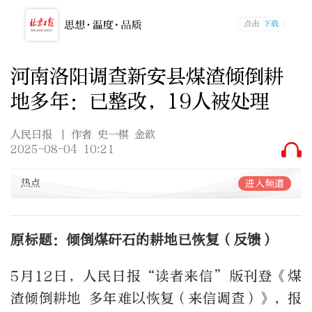
河南洛阳调查新安县煤渣倾倒耕
地多年：已整改，19人被处理
人民日报
| 作者 史一棋 金歆
2025-08-04 10:21
热点
进入频道
原标题：倾倒煤矸石的耕地已恢复（反馈）
5月12日，人民日报“读者来信”版刊登《煤
渣倾倒耕地 多年难以恢复（来信调查）》，报