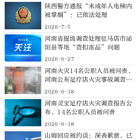
陕西警方通报“未成年人电梯内
被掌掴”：已依法处理
2026-7-5
河南省提级调查处理驻马店市泌
阳县等地“查扣冻品”问题
2026-6-27
河南火灾14名公职人员被问责，
河南公布足疗店火灾事故调查报
告
2026-6-18
河南灵宝足疗店火灾调查报告公
布，14名公职人员被问责
2026-6-18
山姆回应被约谈：深表歉意，已