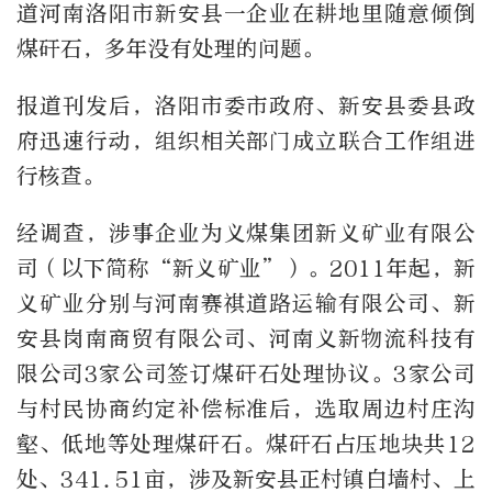
道河南洛阳市新安县一企业在耕地里随意倾倒
煤矸石，多年没有处理的问题。
报道刊发后，洛阳市委市政府、新安县委县政
府迅速行动，组织相关部门成立联合工作组进
行核查。
经调查，涉事企业为义煤集团新义矿业有限公
司（以下简称“新义矿业”）。2011年起，新
义矿业分别与河南赛祺道路运输有限公司、新
安县岗南商贸有限公司、河南义新物流科技有
限公司3家公司签订煤矸石处理协议。3家公司
与村民协商约定补偿标准后，选取周边村庄沟
壑、低地等处理煤矸石。煤矸石占压地块共12
处、341.51亩，涉及新安县正村镇白墙村、上