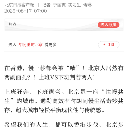
北京日报客户端
| 记者 于丽爽 实习生 傅琳
2025-08-17 07:00
热点
进入频道
进入
胡同里的北京
看更多
+ 订阅
在香港，慢一秒都会被“啧”！北京人居然有
两副面孔？！上班VS下班判若两人！
上班狂奔，下班遛弯。北京是一座“快慢共
生”的城市。通勤高效率与胡同慢生活奇妙共
存，超大城市轻松平衡现代性与传统感。
希望我们的人生，都可以香港步伐、北京步