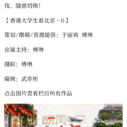
伐，随意切换！
【香港大学生看北京·6】
策划/撰稿/资源提供：于丽爽 傅琳
出镜主持：傅琳
摄制：傅琳
编辑：武亦彬
点击图片查看栏目所有作品