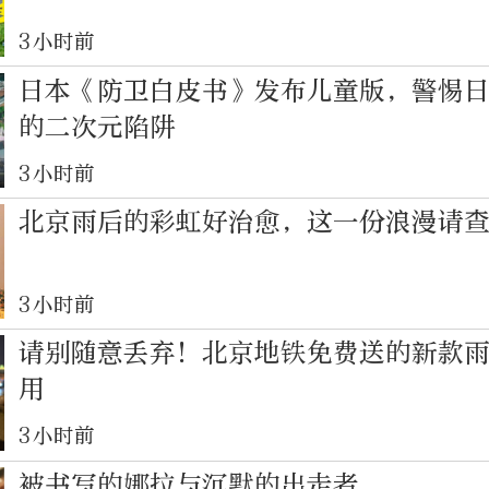
3小时前
日本《防卫白皮书》发布儿童版，警惕
的二次元陷阱
3小时前
北京雨后的彩虹好治愈，这一份浪漫请
3小时前
请别随意丢弃！北京地铁免费送的新款
用
3小时前
被书写的娜拉与沉默的出走者