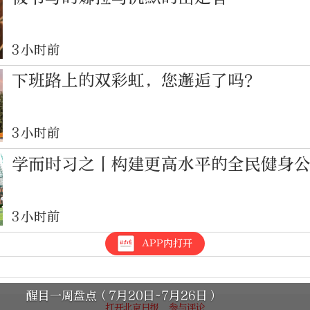
3小时前
下班路上的双彩虹，您邂逅了吗？
3小时前
学而时习之丨构建更高水平的全民健身
3小时前
APP内打开
醒目一周盘点（7月20日~7月26日）