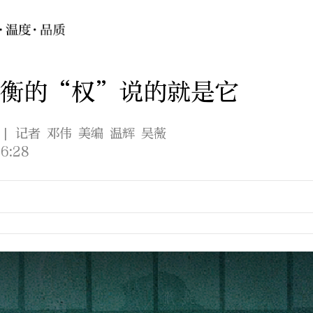
权衡的“权”说的就是它
| 记者 邓伟 美编 温辉 吴薇
6:28