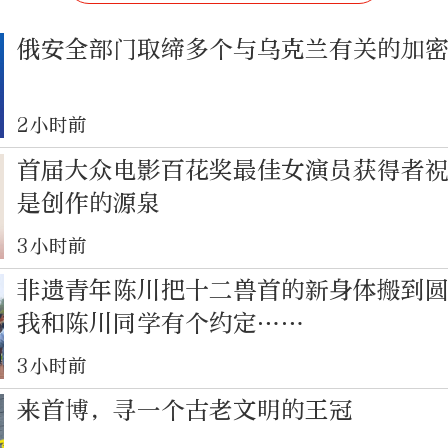
俄安全部门取缔多个与乌克兰有关的加
2小时前
首届大众电影百花奖最佳女演员获得者
是创作的源泉
3小时前
非遗青年陈川把十二兽首的新身体搬到
我和陈川同学有个约定……
3小时前
来首博，寻一个古老文明的王冠