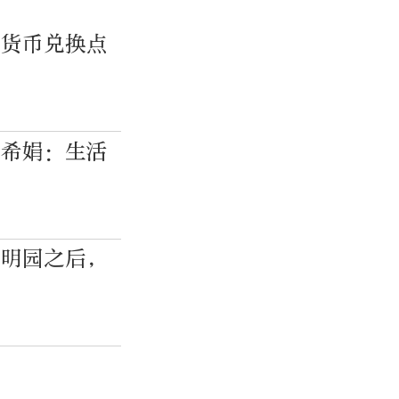
密货币兑换点
祝希娟：生活
圆明园之后，