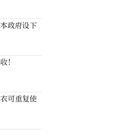
日本政府设下
查收！
雨衣可重复使