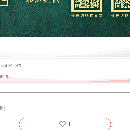
北京日报社记者
3篇作品
旭阳
1