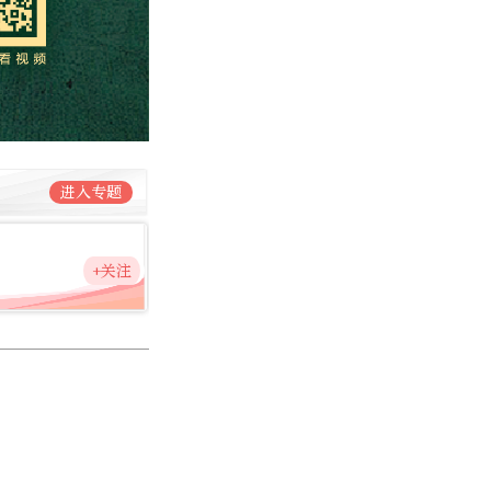
进入专题
+关注