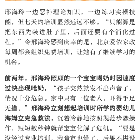
邢海玲一边恶补理论知识，一边练习实操技
能，但七天的培训显然远远不够。“只能算是
把东西先装进肚子里，后面还要有个消化过
程。”令邢海玲感到庆幸的是，北京爱侬家政
每周都会组织免费培训，让她有了继续学习的
机会。
前两年，邢海玲照顾的一个宝宝喝奶时因速度
过快出现呛奶，
“孩子突然就发不出声音了，
情况十分危急。家中只有一位老人，吓得手足
无措。”
邢海玲立刻想起培训时所学的婴幼儿
海姆立克急救法，
沉着冷静地按照规范步骤操
作，短短数秒钟就帮宝宝化解了危机。“要是
没经过专业培训，我肯定也慌了，后果不堪设