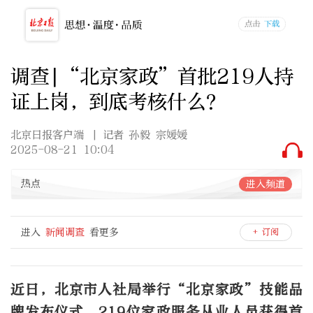
调查|“北京家政”首批219人持
证上岗，到底考核什么？
北京日报客户端
| 记者 孙毅 宗媛媛
2025-08-21 10:04
热点
进入频道
进入
新闻调查
看更多
+ 订阅
近日，北京市人社局举行“北京家政”技能品
牌发布仪式，219位家政服务从业人员获得首