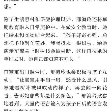
想。”
除了生活照料和保健护理以外，邢海玲还将早
期教育融入日常照护中。在做安全教育时，她
把绘本和实物结合起来。“孩子好奇心强，总
想把手伸到车窗外。我就找来一根树枝，给她
演示车窗关上时树枝会被夹断，这样再拉她的
手过去时，她自己都知道不可以。”
带宝宝出门遛弯时，邢海玲也会积极与孩子互
动，“让宝宝用手扇一扇，感受什么是风，引
导她看树叶被风吹动的样子，再去闻一闻花
香，告诉她那些都是什么颜色。”邢海玲欣喜
地看到，大量的语言输入为孩子日后的语言发