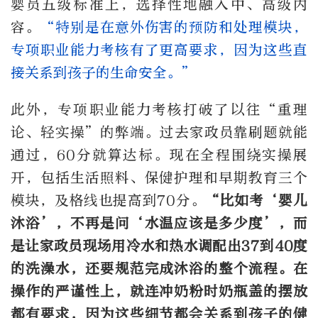
婴员五级标准上，选择性地融入中、高级内
容。
“特别是在意外伤害的预防和处理模块，
专项职业能力考核有了更高要求，因为这些直
接关系到孩子的生命安全。”
此外，专项职业能力考核打破了以往“重理
论、轻实操”的弊端。过去家政员靠刷题就能
通过，60分就算达标。现在全程围绕实操展
开，包括生活照料、保健护理和早期教育三个
模块，及格线也提高到70分。
“比如考‘婴儿
沐浴’，不再是问‘水温应该是多少度’，而
是让家政员现场用冷水和热水调配出37到40度
的洗澡水，还要规范完成沐浴的整个流程。在
操作的严谨性上，就连冲奶粉时奶瓶盖的摆放
都有要求，因为这些细节都会关系到孩子的健