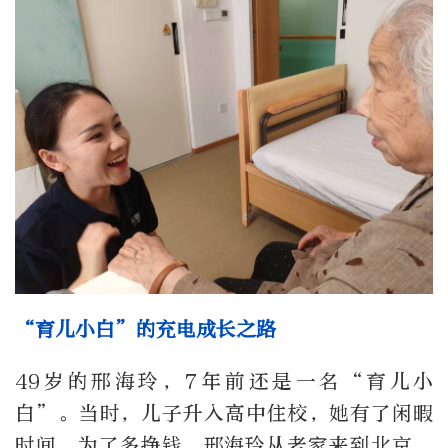
“育儿小白”的充电成长之路
49岁的邢海玲，7年前还是一名“育儿小
白”。当时，儿子升入高中住校，她有了闲暇
时间。为了多挣钱，邢海玲从老家来到北京，