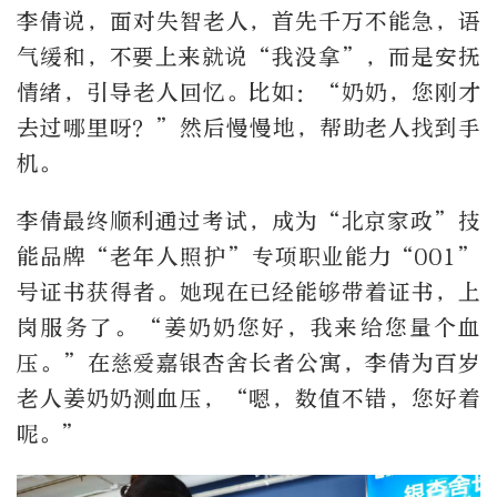
李倩说，面对失智老人，首先千万不能急，语
气缓和，不要上来就说“我没拿”，而是安抚
情绪，引导老人回忆。比如：“奶奶，您刚才
去过哪里呀？”然后慢慢地，帮助老人找到手
机。
李倩最终顺利通过考试，成为“北京家政”技
能品牌“老年人照护”专项职业能力“001”
号证书获得者。她现在已经能够带着证书，上
岗服务了。“姜奶奶您好，我来给您量个血
压。”在慈爱嘉银杏舍长者公寓，李倩为百岁
老人姜奶奶测血压，“嗯，数值不错，您好着
呢。”