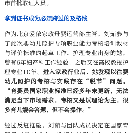
市首批取证人员。
拿到证书成为必须跨过的及格线
作为北京爱侬家政母婴运营部主管，刘茹参与
了此次婴幼儿照护专项职业能力考核培训教材
与评价标准的起草工作。护理专业出身的她，
曾有6年妇产科工作经验，之后又在高校教授护
理专业10年。
进入家政行业后，她发现以往婴
幼儿照护的考核与实践存在“脱节”问题。
“育婴员国家职业标准已经多年未更新，无法
满足当下市场需求，考核又是以理论为主，很
多育儿嫂会答题，但不会操作。”
经过反复推敲，刘茹与团队成员决定在国家育