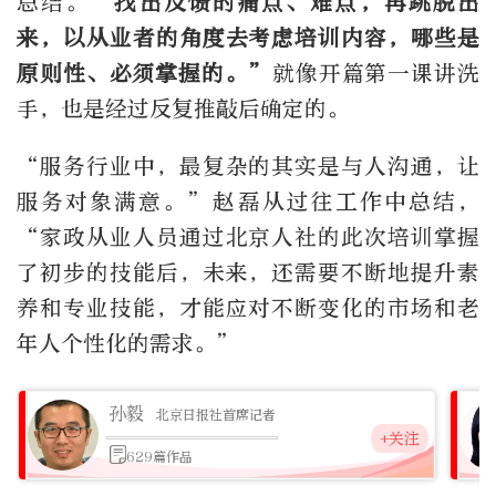
总结。
“找出反馈的痛点、难点，再跳脱出
来，以从业者的角度去考虑培训内容，哪些是
原则性、必须掌握的。”
就像开篇第一课讲洗
手，也是经过反复推敲后确定的。
“服务行业中，最复杂的其实是与人沟通，让
服务对象满意。”赵磊从过往工作中总结，
“家政从业人员通过北京人社的此次培训掌握
了初步的技能后，未来，还需要不断地提升素
养和专业技能，才能应对不断变化的市场和老
年人个性化的需求。”
孙毅
北京日报社首席记者
+关注
629篇作品