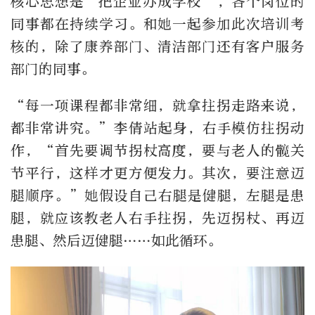
核心思想是“把企业办成学校”，各个岗位的
同事都在持续学习。和她一起参加此次培训考
核的，除了康养部门、清洁部门还有客户服务
部门的同事。
“每一项课程都非常细，就拿拄拐走路来说，
都非常讲究。”李倩站起身，右手模仿拄拐动
作，“首先要调节拐杖高度，要与老人的髋关
节平行，这样才更方便发力。其次，要注意迈
腿顺序。”她假设自己右腿是健腿，左腿是患
腿，就应该教老人右手拄拐，先迈拐杖、再迈
患腿、然后迈健腿……如此循环。