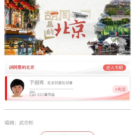
胡同里的北京
进入专题
于丽爽
北京日报社记者
+关注
1423篇作品
编辑：武亦彬