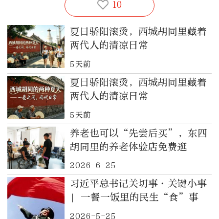
10
夏日骄阳滚烫，西城胡同里藏着
两代人的清凉日常
5天前
夏日骄阳滚烫，西城胡同里藏着
两代人的清凉日常
5天前
养老也可以“先尝后买”，东四
胡同里的养老体验店免费逛
2026-6-25
习近平总书记关切事·关键小事
| 一餐一饭里的民生“食”事
2026-5-25