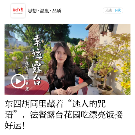
东四胡同里藏着“迷人的咒
语”，法餐露台花园吃漂亮饭接
好运！