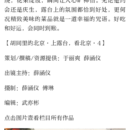
绕，花朵绽放，瞬间让人心旷神怡。无论是约
会还是庆生，露台上的氛围都恰到好处，更何
况精致美味的菜品就是一道幸福的咒语。好吃
和好运，会同时到账。
【胡同里的北京·上露台，看北京·4】
策划/撰稿/资源提供：于丽爽 薛涵仪
出镜主持：薛涵仪
摄制：薛涵仪 傅琳
编辑：武亦彬
点击图片查看栏目所有作品