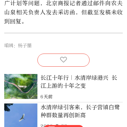
广计划等问题，北京商报记者通过邮件向农夫
山泉相关负责人发去采访函，但截至发稿未收
到回复。
编辑：杨子墨
长江十年行｜水清岸绿港兴 长
江上游的十年之变
6天前
水清岸绿引客来，长子营镇白鹭
种群数量再创新高
2026-7-28