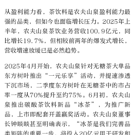
从盈利能力看，茶饮料是农夫山泉盈利能力最
强的品类，但如今也面临增长压力。2025年上
半年，农夫山泉茶饮业务营收100.9亿元，同
比增长19.7%，但相较前两年的爆发式增长，
营收增速放缓已是必然趋势。
2025年4月开始，农夫山泉针对无糖茶大单品
东方树叶推出“一元乐享”活动，并提速渗透
下沉市场，二季度东方树叶在无糖茶中的市占
率一度从70%提升至约75%。6月初，农夫山
泉推出碳酸茶饮料新品“冰茶”，为推广新
品，上市即配套开盖赢奖活动。农夫山泉董事
长钟睒睒甚至明确表示，“冰茶是我们完善品
类矩阵的重要一步，将投入20亿元用于研发和