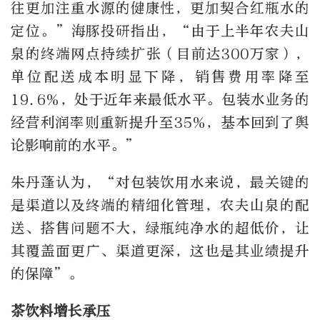
往更加注重水源的健康性，更加契合红瓶水的
定位。”海豚投研指出，“由于上半年农夫山
泉的终端网点持续扩张（目前达300万家），
单位配送成本明显下降，销售费用率降至
19.6%，处于近年来最低水平。包装水业务的
经营利润率则重新提升至35%，基本回到了舆
论影响前的水平。”
朱丹蓬认为，“对包装饮用水来说，最关键的
是渠道以及终端的精细化管理，农夫山泉的配
送、搭售问题不大，绿瓶纯净水的超低价，让
其覆盖面更广、渠道更深，这也是其业绩提升
的保障”。
茶饮料增长承压