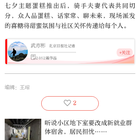
七夕主题蛋糕推出后，骑手夫妻代表共同切
分，众人品蛋糕、话家常、聊未来，现场派发
的喜糖将甜蜜氛围与社区关怀传递给每个人。
武亦彬
北京日报社记者
+关注
2462篇作品
编辑：王琼
2
听说小区地下室要改成新就业群
体宿舍，居民担忧……