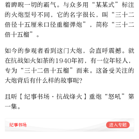
着睥睨一切的霸气。与众多用“某某式”标注
的火炮型号不同，它的名字很长，叫“三十二
倍径十五厘米口径重榴弹炮”，简称“三十二
倍十五榴”。
如今的参观者看到这门大炮，会直呼震撼。就
在抗战如火如荼的1940年初，有一位年轻人，
专为“三十二倍十五榴”而来。这备受关注的
大炮背后有什么样的故事呢？
且听【纪事书场·抗战烽火】重炮“怒吼”第
一集。
纪事书场
进入专题