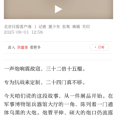
北京日报客户端
| 记者 董少东 张骜 美编 关印
2025-09-01 12:58
进入
京播客
看更多
+ 订阅
一声炮响震敌寇，三十二倍十五榴。
专为抗战来定制，二十四门真不够。
今天咱们说的这段故事，从一件展品开始。在
军事博物馆兵器馆大厅的一角，陈列着一门通
体乌黑的大炮。炮管平伸，硕大的炮口仍流露