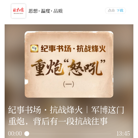
纪事书场·抗战烽火｜军博这门
重炮，背后有一段抗战往事
00:00
13:45