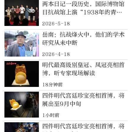
两本日记一段历史，国际博物馆
日抗战馆上演“1938年的青春
与战争”
2026-5-18
岳南：抗战烽火中，他们的学术
研究从未中断
2026-4-18
明代最高级别皇冠、凤冠亮相首
博，听专家现场解读
18分钟前
四件明代宫廷珍宝亮相首博，将
展出至9月中旬
1小时前
四件明代宫廷珍宝亮相首博，将