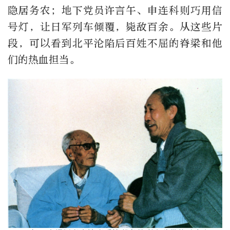
隐居务农；地下党员许言午、申连科则巧用信
号灯，让日军列车倾覆，毙敌百余。从这些片
段，可以看到北平沦陷后百姓不屈的脊梁和他
们的热血担当。