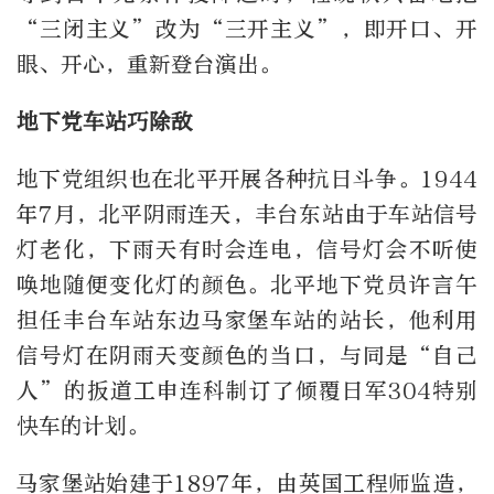
“三闭主义”改为“三开主义”，即开口、开
眼、开心，重新登台演出。
地下党车站巧除敌
地下党组织也在北平开展各种抗日斗争。1944
年7月，北平阴雨连天，丰台东站由于车站信号
灯老化，下雨天有时会连电，信号灯会不听使
唤地随便变化灯的颜色。北平地下党员许言午
担任丰台车站东边马家堡车站的站长，他利用
信号灯在阴雨天变颜色的当口，与同是“自己
人”的扳道工申连科制订了倾覆日军304特别
快车的计划。
马家堡站始建于1897年，由英国工程师监造，