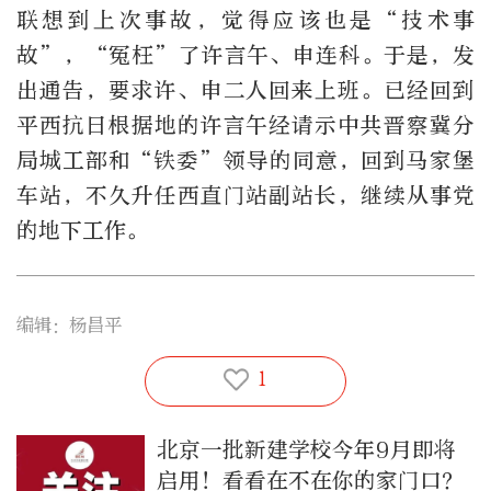
联想到上次事故，觉得应该也是“技术事
故”，“冤枉”了许言午、申连科。于是，发
出通告，要求许、申二人回来上班。已经回到
平西抗日根据地的许言午经请示中共晋察冀分
局城工部和“铁委”领导的同意，回到马家堡
车站，不久升任西直门站副站长，继续从事党
的地下工作。
编辑：杨昌平
1
北京一批新建学校今年9月即将
启用！看看在不在你的家门口？