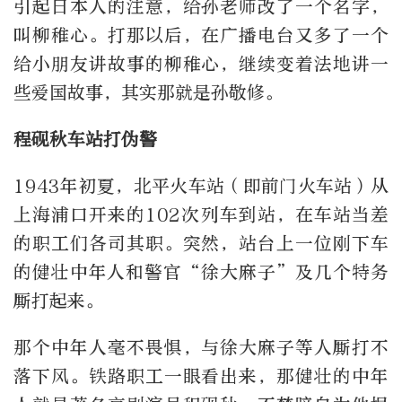
引起日本人的注意，给孙老师改了一个名字，
叫柳稚心。打那以后，在广播电台又多了一个
给小朋友讲故事的柳稚心，继续变着法地讲一
些爱国故事，其实那就是孙敬修。
程砚秋车站打伪警
1943年初夏，北平火车站（即前门火车站）从
上海浦口开来的102次列车到站，在车站当差
的职工们各司其职。突然，站台上一位刚下车
的健壮中年人和警官“徐大麻子”及几个特务
厮打起来。
那个中年人毫不畏惧，与徐大麻子等人厮打不
落下风。铁路职工一眼看出来，那健壮的中年