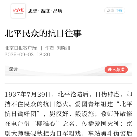
北平民众的抗日往事
北京日报客户端
| 作者 刘晓川
2025-09-02 18:30
深读
进入频道
1937年7月29日，北平沦陷后，日伪肆虐，却
挡不住民众的抗日怒火。爱国青年组建“北平
抗日锄奸团”，毙汉奸、毁设施；教师孙敬修
在电台借“柳稚心”之名，传播爱国火种；京
剧大师程砚秋拒为日军唱戏，车站勇斗伪警后