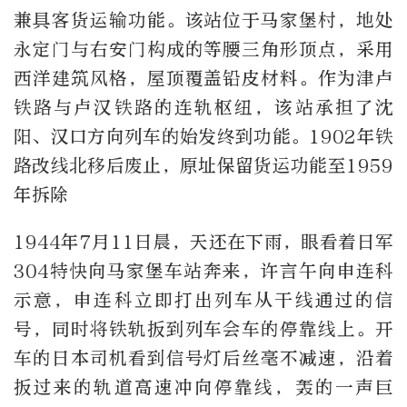
兼具客货运输功能。该站位于马家堡村，地处
永定门与右安门构成的等腰三角形顶点，采用
西洋建筑风格，屋顶覆盖铅皮材料。作为津卢
铁路与卢汉铁路的连轨枢纽，该站承担了沈
阳、汉口方向列车的始发终到功能。1902年铁
路改线北移后废止，原址保留货运功能至1959
年拆除
1944年7月11日晨，天还在下雨，眼看着日军
304特快向马家堡车站奔来，许言午向申连科
示意，申连科立即打出列车从干线通过的信
号，同时将铁轨扳到列车会车的停靠线上。开
车的日本司机看到信号灯后丝毫不减速，沿着
扳过来的轨道高速冲向停靠线，轰的一声巨