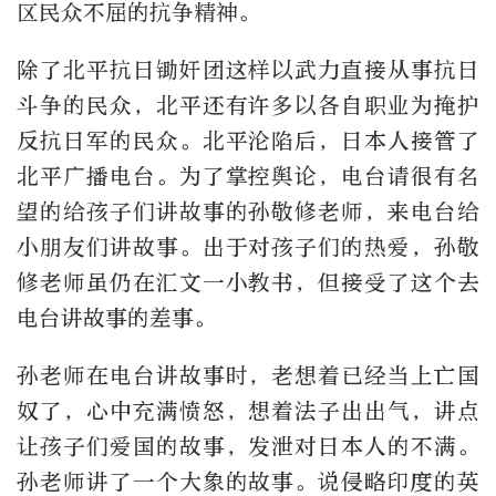
区民众不屈的抗争精神。
除了北平抗日锄奸团这样以武力直接从事抗日
斗争的民众，北平还有许多以各自职业为掩护
反抗日军的民众。北平沦陷后，日本人接管了
北平广播电台。为了掌控舆论，电台请很有名
望的给孩子们讲故事的孙敬修老师，来电台给
小朋友们讲故事。出于对孩子们的热爱，孙敬
修老师虽仍在汇文一小教书，但接受了这个去
电台讲故事的差事。
孙老师在电台讲故事时，老想着已经当上亡国
奴了，心中充满愤怒，想着法子出出气，讲点
让孩子们爱国的故事，发泄对日本人的不满。
孙老师讲了一个大象的故事。说侵略印度的英