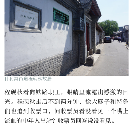
什刹海街道程砚秋故居
程砚秋看向铁路职工，眼睛里流露出感激的目
光。程砚秋走后不到两分钟，徐大麻子和特务
们也追到收票口，问收票员看没看见一个嘴上
流血的中年人出站？收票员回答说没看见。