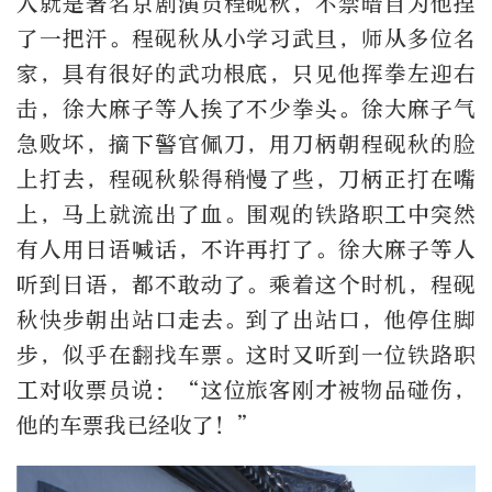
人就是著名京剧演员程砚秋，不禁暗自为他捏
了一把汗。程砚秋从小学习武旦，师从多位名
家，具有很好的武功根底，只见他挥拳左迎右
击，徐大麻子等人挨了不少拳头。徐大麻子气
急败坏，摘下警官佩刀，用刀柄朝程砚秋的脸
上打去，程砚秋躲得稍慢了些，刀柄正打在嘴
上，马上就流出了血。围观的铁路职工中突然
有人用日语喊话，不许再打了。徐大麻子等人
听到日语，都不敢动了。乘着这个时机，程砚
秋快步朝出站口走去。到了出站口，他停住脚
步，似乎在翻找车票。这时又听到一位铁路职
工对收票员说：“这位旅客刚才被物品碰伤，
他的车票我已经收了！”