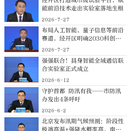
经开区打造城市级试验平台，赋
能前沿技术走出实验室落地生根
2026-7-27
布局人工智能、量子信息等前沿
赛道，经开区明确2030科创发
展目标
2026-7-27
强强联合！具身智能全域通信联
合实验室正式成立
2026-6-12
守护首都 防汛有我——市防汛
办发出4条呼吁
2026-6-2
北京发布汛期气候预测：阶段性
极端高温+强降水概率高，南部