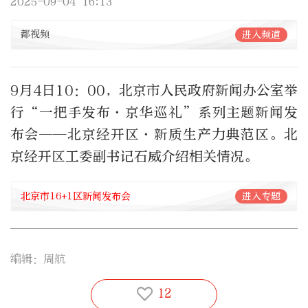
2025-09-04 16:13
都视频
进入频道
9月4日10：00，北京市人民政府新闻办公室举
行“一把手发布·京华巡礼”系列主题新闻发
布会——北京经开区·新质生产力典范区。北
京经开区工委副书记石威介绍相关情况。
北京市16+1区新闻发布会
进入专题
编辑：周航
12